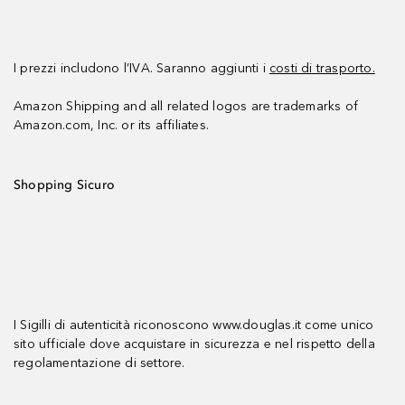
I prezzi includono l’IVA. Saranno aggiunti i
costi di trasporto.
Amazon Shipping and all related logos are trademarks of
Amazon.com, Inc. or its affiliates.
Shopping Sicuro
I Sigilli di autenticità riconoscono www.douglas.it come unico
sito ufficiale dove acquistare in sicurezza e nel rispetto della
regolamentazione di settore.