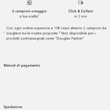
2 campioni omaggio
Click & Collect
a tua scelta¹
in 2 ore
Con ogni ordine superiore a 10€ ricevi almeno 2 campioni da
scegliere tra le nostre proposte ² Non disponibile per i
¹
prodotti contrassegnati come "Douglas Partner"
Metodi di pagamento
Spedizione