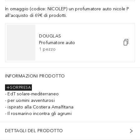
In omaggio (codice: NICOLEP) un profumatore auto nicole P
all'acquisto di 69€ di prodotti.
DOUGLAS
Profumatore auto
1
pezzo
INFORMAZIONI PRODOTTO
SORPRESA
EdT solare-mediterraneo
per uomini avventurosi
ispirato alla Costiera Amalfitana
Il rosmarino incontra gli agrumi
DETTAGLI DEL PRODOTTO