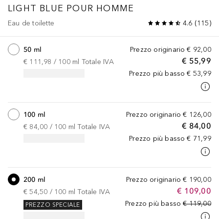
LIGHT BLUE
POUR HOMME
Eau de toilette
4.6
(
115
)
50 ml
Prezzo originario
€ 92,00
€ 55,99
€ 111,98
 / 
100
ml
Totale IVA
Prezzo più basso
€ 53,99
100 ml
Prezzo originario
€ 126,00
€ 84,00
€ 84,00
 / 
100
ml
Totale IVA
Prezzo più basso
€ 71,99
200 ml
Prezzo originario
€ 190,00
€ 109,00
€ 54,50
 / 
100
ml
Totale IVA
Prezzo più basso
€ 119,00
PREZZO SPECIALE