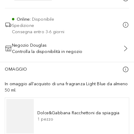
Online
:
Disponibile
Spedizione
Consegna entro 3-6 giorni
Negozio Douglas
Controlla la disponibilità in negozio
AGGIUNGI AL CARRELLO
OMAGGIO
In omaggio all'acquisto di una fragranza Light Blue da almeno
50 ml.
Dolce&Gabbana Racchettoni da spiaggia
1
pezzo