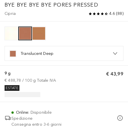
BYE BYE
BYE BYE PORES PRESSED
Cipria
4.6
(
88
)
Translucent Deep
9 g
€ 43,99
€ 488,78
 / 
100
g
Totale IVA
ESTATE
Online
:
Disponibile
Spedizione
Consegna entro 3-6 giorni