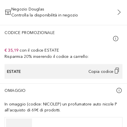
Negozio Douglas
Controlla la disponibilità in negozio
AGGIUNGI AL CARRELLO
CODICE PROMOZIONALE
€ 35,19
con il codice
ESTATE
Risparmia 20% inserendo il codice a carrello:
ESTATE
Copia codice
OMAGGIO
In omaggio (codice: NICOLEP) un profumatore auto nicole P
all'acquisto di 69€ di prodotti.