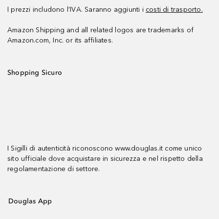
I prezzi includono l’IVA. Saranno aggiunti i
costi di trasporto.
Amazon Shipping and all related logos are trademarks of
Amazon.com, Inc. or its affiliates.
Shopping Sicuro
I Sigilli di autenticità riconoscono www.douglas.it come unico
sito ufficiale dove acquistare in sicurezza e nel rispetto della
regolamentazione di settore.
Douglas App