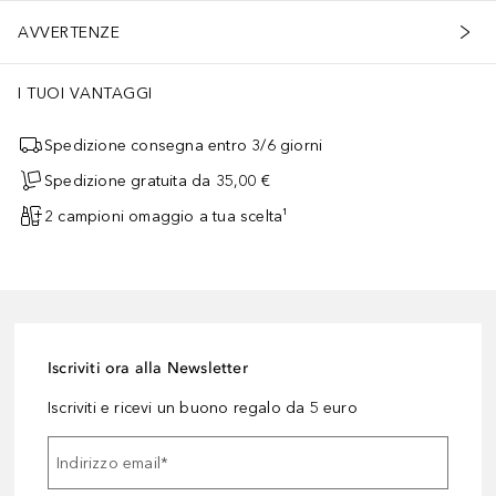
AVVERTENZE
I TUOI VANTAGGI
Spedizione consegna entro 3/6 giorni
Spedizione gratuita da 35,00 €
2 campioni omaggio a tua scelta¹
Iscriviti ora alla Newsletter
Iscriviti e ricevi un buono regalo da 5 euro
Indirizzo email
*