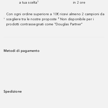
a tua scelta¹
in 2 ore
Con ogni ordine superiore a 10€ ricevi almeno 2 campioni da
scegliere tra le nostre proposte ² Non disponibile per i
¹
prodotti contrassegnati come "Douglas Partner"
Metodi di pagamento
Spedizione