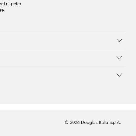
el rispetto
re.
©
2026
Douglas Italia S.p.A.