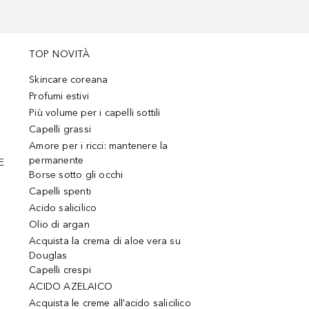
TOP NOVITÀ
Skincare coreana
Profumi estivi
Più volume per i capelli sottili
Capelli grassi
Amore per i ricci: mantenere la
permanente
E
Borse sotto gli occhi
Capelli spenti
Acido salicilico
Olio di argan
Acquista la crema di aloe vera su
Douglas
Capelli crespi
ACIDO AZELAICO
Acquista le creme all’acido salicilico