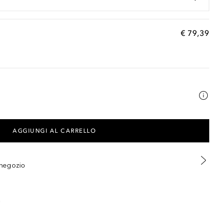
€ 79,39
AGGIUNGI AL CARRELLO
n negozio