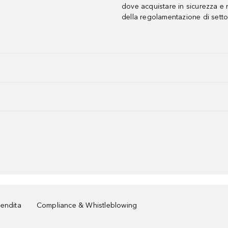
dove acquistare in sicurezza e n
della regolamentazione di setto
vendita
Compliance & Whistleblowing