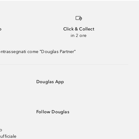
o
Click & Collect
in 2 ore
contrassegnati come "Douglas Partner"
Douglas App
Follow Douglas
no
ufficiale