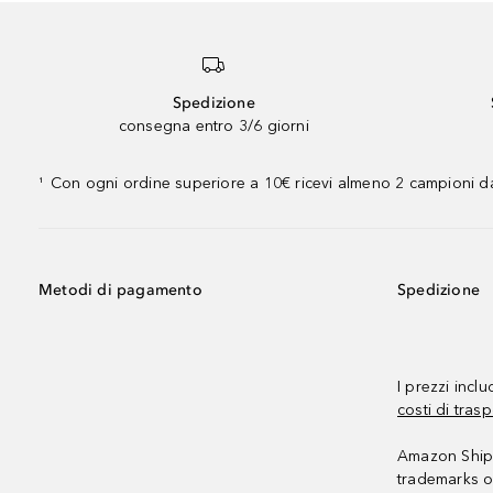
Spedizione
consegna entro 3/6 giorni
Con ogni ordine superiore a 10€ ricevi almeno 2 campioni da
¹
Metodi di pagamento
Spedizione
I prezzi incl
costi di trasp
Amazon Shipp
trademarks o