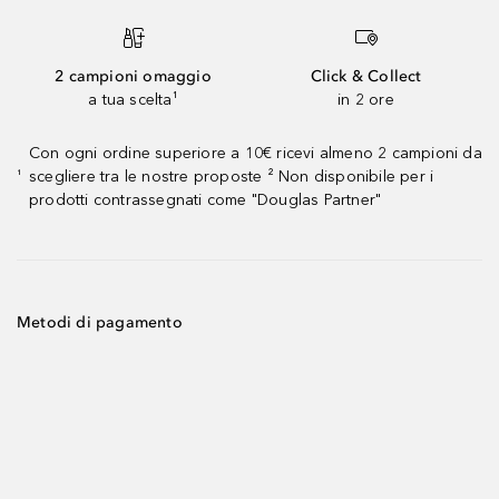
2 campioni omaggio
Click & Collect
a tua scelta¹
in 2 ore
Con ogni ordine superiore a 10€ ricevi almeno 2 campioni da
scegliere tra le nostre proposte ² Non disponibile per i
¹
prodotti contrassegnati come "Douglas Partner"
Metodi di pagamento