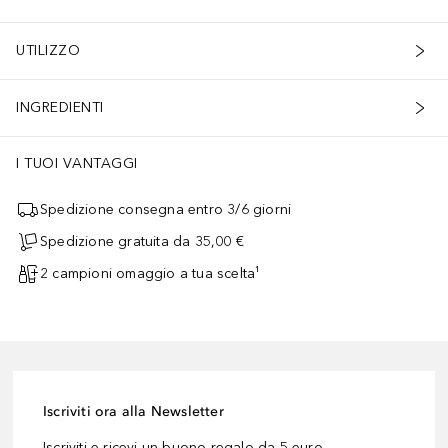
UTILIZZO
INGREDIENTI
I TUOI VANTAGGI
Spedizione consegna entro 3/6 giorni
Spedizione gratuita da 35,00 €
2 campioni omaggio a tua scelta¹
Iscriviti ora alla Newsletter
Iscriviti e ricevi un buono regalo da 5 euro