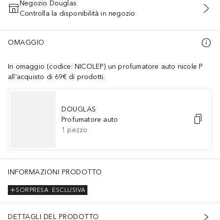
Negozio Douglas
Controlla la disponibilità in negozio
AGGIUNGI AL CARRELLO
OMAGGIO
In omaggio (codice: NICOLEP) un profumatore auto nicole P
all'acquisto di 69€ di prodotti.
DOUGLAS
Profumatore auto
1
pezzo
INFORMAZIONI PRODOTTO
SORPRESA
ESCLUSIVA
DETTAGLI DEL PRODOTTO