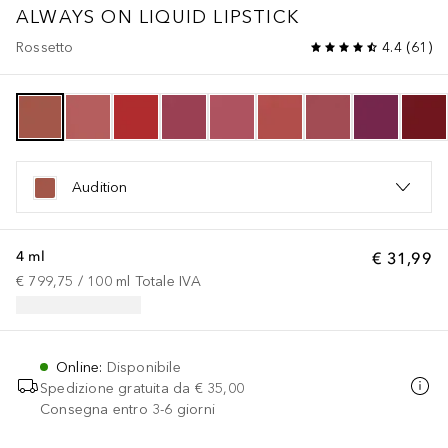
ALWAYS ON LIQUID LIPSTICK
Rossetto
4.4
(
61
)
Audition
4 ml
€ 31,99
€ 799,75
 / 
100
ml
Totale IVA
Online
:
Disponibile
Spedizione gratuita da
€ 35,00
Consegna entro 3-6 giorni