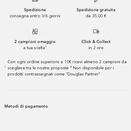
Spedizione
Spedizione gratuita
consegna entro 3/6 giorni
da 35,00 €
2 campioni omaggio
Click & Collect
a tua scelta¹
in 2 ore
Con ogni ordine superiore a 10€ ricevi almeno 2 campioni da
scegliere tra le nostre proposte ² Non disponibile per i
¹
prodotti contrassegnati come "Douglas Partner"
Metodi di pagamento