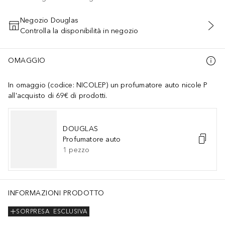
Negozio Douglas
Controlla la disponibilità in negozio
AGGIUNGI AL CARRELLO
OMAGGIO
In omaggio (codice: NICOLEP) un profumatore auto nicole P
all'acquisto di 69€ di prodotti.
DOUGLAS
Profumatore auto
1
pezzo
INFORMAZIONI PRODOTTO
SORPRESA
ESCLUSIVA