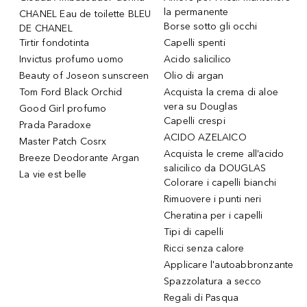
la permanente
CHANEL Eau de toilette BLEU
Borse sotto gli occhi
DE CHANEL
Tirtir fondotinta
Capelli spenti
Invictus profumo uomo
Acido salicilico
Beauty of Joseon sunscreen
Olio di argan
Tom Ford Black Orchid
Acquista la crema di aloe
vera su Douglas
Good Girl profumo
Capelli crespi
Prada Paradoxe
ACIDO AZELAICO
Master Patch Cosrx
Acquista le creme all’acido
Breeze Deodorante Argan
salicilico da DOUGLAS
La vie est belle
Colorare i capelli bianchi
Rimuovere i punti neri
Cheratina per i capelli
Tipi di capelli
Ricci senza calore
Applicare l'autoabbronzante
Spazzolatura a secco
Regali di Pasqua