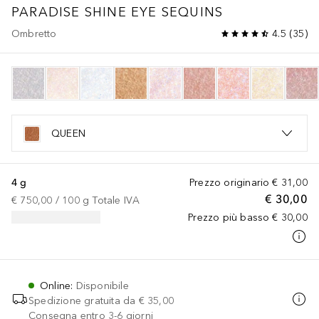
PARADISE SHINE EYE SEQUINS
Ombretto
4.5
(
35
)
QUEEN
4 g
Prezzo originario
€ 31,00
€ 30,00
€ 750,00
 / 
100
g
Totale IVA
Prezzo più basso
€ 30,00
Online
:
Disponibile
Spedizione gratuita da
€ 35,00
Consegna entro 3-6 giorni