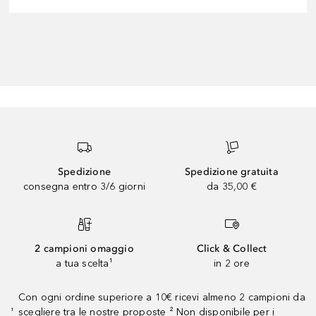
Spedizione
Spedizione gratuita
consegna entro 3/6 giorni
da 35,00 €
2 campioni omaggio
Click & Collect
a tua scelta¹
in 2 ore
Con ogni ordine superiore a 10€ ricevi almeno 2 campioni da
scegliere tra le nostre proposte ² Non disponibile per i
¹