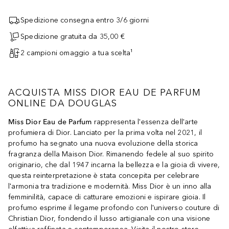
Spedizione consegna entro 3/6 giorni
Spedizione gratuita da 35,00 €
2 campioni omaggio a tua scelta¹
ACQUISTA MISS DIOR EAU DE PARFUM
ONLINE DA DOUGLAS
Miss Dior Eau de Parfum
rappresenta l'essenza dell'arte
profumiera di Dior. Lanciato per la prima volta nel 2021, il
profumo ha segnato una nuova evoluzione della storica
fragranza della Maison Dior. Rimanendo fedele al suo spirito
originario, che dal 1947 incarna la bellezza e la gioia di vivere,
questa reinterpretazione è stata concepita per celebrare
l'armonia tra tradizione e modernità. Miss Dior è un inno alla
femminilità, capace di catturare emozioni e ispirare gioia. Il
profumo esprime il legame profondo con l'universo couture di
Christian Dior, fondendo il lusso artigianale con una visione