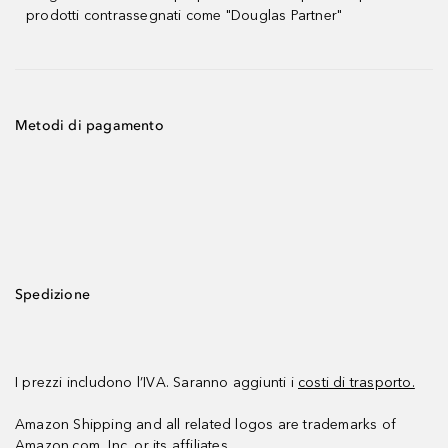
prodotti contrassegnati come "Douglas Partner"
Metodi di pagamento
Spedizione
I prezzi includono l’IVA. Saranno aggiunti i
costi di trasporto.
Amazon Shipping and all related logos are trademarks of
Amazon.com, Inc. or its affiliates.