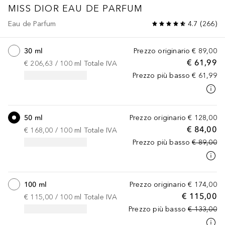
MISS DIOR
EAU DE PARFUM
Eau de Parfum
4.7
(
266
)
30 ml
Prezzo originario
€ 89,00
€ 61,99
€ 206,63
 / 
100
ml
Totale IVA
Prezzo più basso
€ 61,99
50 ml
Prezzo originario
€ 128,00
€ 84,00
€ 168,00
 / 
100
ml
Totale IVA
Prezzo più basso
€ 89,00
100 ml
Prezzo originario
€ 174,00
€ 115,00
€ 115,00
 / 
100
ml
Totale IVA
Prezzo più basso
€ 133,00