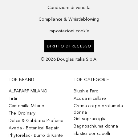
Condizioni di vendita
Compliance & Whistleblowing
Impostazioni cookie
DIRITTO DI RECESSO
©
2026
Douglas Italia S.p.A.
TOP BRAND
TOP CATEGORIE
ALFAPARF MILANO
Blush e Fard
Tirtir
Acqua micellare
Camomilla Milano
Crema corpo profumata
donna
The Ordinary
Gel sopracciglia
Dolce & Gabbana Profumo
Bagnoschiuma donna
Aveda - Botanical Repair
Elastici per capelli
Phytorelax - Burro di Karitè