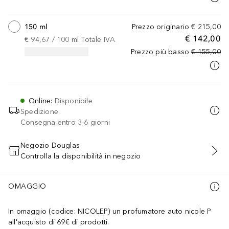
150 ml
Prezzo originario
€ 215,00
€ 142,00
€ 94,67
 / 
100
ml
Totale IVA
Prezzo più basso
€ 155,00
Online
:
Disponibile
Spedizione
Consegna entro 3-6 giorni
Negozio Douglas
Controlla la disponibilità in negozio
AGGIUNGI AL CARRELLO
OMAGGIO
In omaggio (codice: NICOLEP) un profumatore auto nicole P
all'acquisto di 69€ di prodotti.