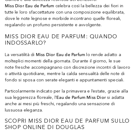
Miss Dior Eau de Parfum
celebra così la bellezza dei fiori in
tutte le loro sfaccettature con una composizione equilibrata,
dove le note legnose e morbide incontrano quelle floreali,
regalando un profumo persistente e avvolgente.
MISS DIOR EAU DE PARFUM: QUANDO
INDOSSARLO?
La versatilità di
Miss Dior Eau de Parfum
lo rende adatto a
molteplici momenti della giornata. Durante il giorno, le sue
note fresche accompagnano con discrezione incontri di lavoro
o attività quotidiane, mentre la calda sensualità delle note di
fondo si sposa con serate eleganti e appuntamenti speciali.
Particolarmente indicato per la primavera e l’estate, grazie alla
sua leggerezza floreale, l'
Eau de Parfum Miss Dior
si adatta
anche ai mesi più freschi, regalando una sensazione di
lussuosa eleganza.
SCOPRI MISS DIOR EAU DE PARFUM SULLO
SHOP ONLINE DI DOUGLAS