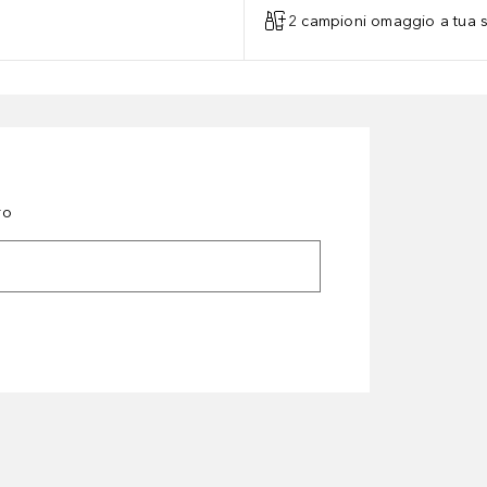
2 campioni omaggio a tua s
ro