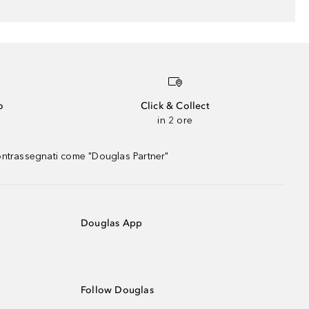
o
Click & Collect
in 2 ore
contrassegnati come "Douglas Partner"
Douglas App
Follow Douglas