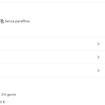
Senza paraffina
3/6 giorni
00 €