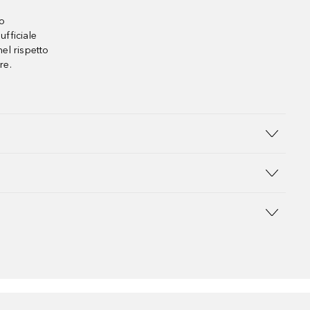
no
ufficiale
el rispetto
re.