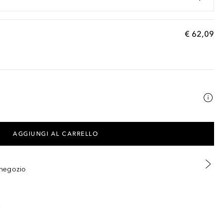
€ 62,09
AGGIUNGI AL CARRELLO
n negozio