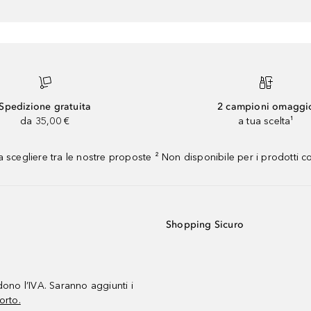
Spedizione gratuita
2 campioni omaggi
da 35,00 €
a tua scelta¹
 scegliere tra le nostre proposte ² Non disponibile per i prodotti 
Shopping Sicuro
udono l’IVA. Saranno aggiunti i
orto.