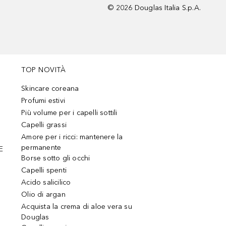
©
2026
Douglas Italia S.p.A.
TOP NOVITÀ
Skincare coreana
Profumi estivi
Più volume per i capelli sottili
Capelli grassi
Amore per i ricci: mantenere la
permanente
E
Borse sotto gli occhi
Capelli spenti
Acido salicilico
Olio di argan
Acquista la crema di aloe vera su
Douglas