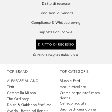
Diritto di recesso
Condizioni di vendita
Compliance & Whistleblowing
Impostazioni cookie
DIRITTO DI RECESSO
©
2026
Douglas Italia S.p.A.
TOP BRAND
TOP CATEGORIE
ALFAPARF MILANO
Blush e Fard
Tirtir
Acqua micellare
Camomilla Milano
Crema corpo profumata
donna
The Ordinary
Gel sopracciglia
Dolce & Gabbana Profumo
Bagnoschiuma donna
Aveda - Botanical Repair