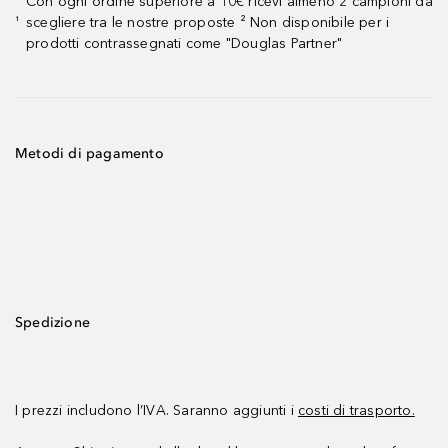
Con ogni ordine superiore a 10€ ricevi almeno 2 campioni da
scegliere tra le nostre proposte ² Non disponibile per i
¹
prodotti contrassegnati come "Douglas Partner"
Metodi di pagamento
Spedizione
I prezzi includono l’IVA. Saranno aggiunti i
costi di trasporto.