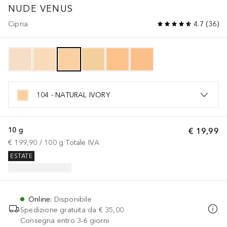
NUDE VENUS
Cipria
4.7
(
36
)
104 - NATURAL IVORY
10 g
€ 19,99
€ 199,90
 / 
100
g
Totale IVA
ESTATE
Online
:
Disponibile
Spedizione gratuita da
€ 35,00
Consegna entro 3-6 giorni