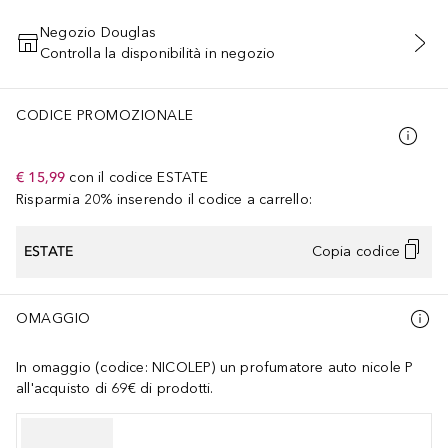
Negozio Douglas
Controlla la disponibilità in negozio
AGGIUNGI AL CARRELLO
CODICE PROMOZIONALE
€ 15,99
con il codice
ESTATE
Risparmia 20% inserendo il codice a carrello:
ESTATE
Copia codice
OMAGGIO
In omaggio (codice: NICOLEP) un profumatore auto nicole P
all'acquisto di 69€ di prodotti.