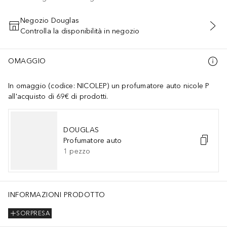
Negozio Douglas
Controlla la disponibilità in negozio
AGGIUNGI AL CARRELLO
OMAGGIO
In omaggio (codice: NICOLEP) un profumatore auto nicole P
all'acquisto di 69€ di prodotti.
DOUGLAS
Profumatore auto
1
pezzo
INFORMAZIONI PRODOTTO
SORPRESA