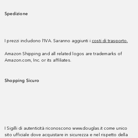
Spedizione
I prezzi includono l’IVA. Saranno aggiunti i
costi di trasporto.
Amazon Shipping and all related logos are trademarks of
Amazon.com, Inc. or its affiliates.
Shopping Sicuro
I Sigilli di autenticità riconoscono www.douglas.it come unico
sito ufficiale dove acquistare in sicurezza e nel rispetto della