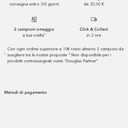
consegna entro 3/6 giorni
da 35,00 €
2 campioni omaggio
Click & Collect
a tua scelta¹
in 2 ore
Con ogni ordine superiore a 10€ ricevi almeno 2 campioni da
scegliere tra le nostre proposte ² Non disponibile per i
¹
prodotti contrassegnati come "Douglas Partner"
Metodi di pagamento