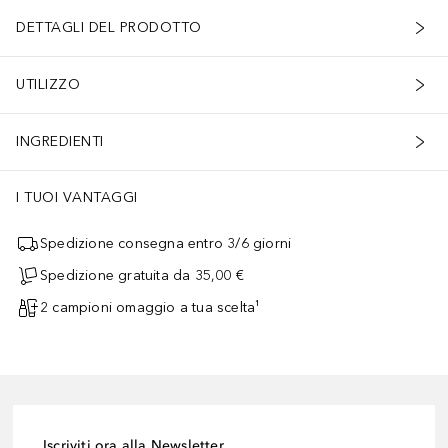
DETTAGLI DEL PRODOTTO
UTILIZZO
INGREDIENTI
I TUOI VANTAGGI
Spedizione consegna entro 3/6 giorni
Spedizione gratuita da 35,00 €
2 campioni omaggio a tua scelta¹
Iscriviti ora alla Newsletter