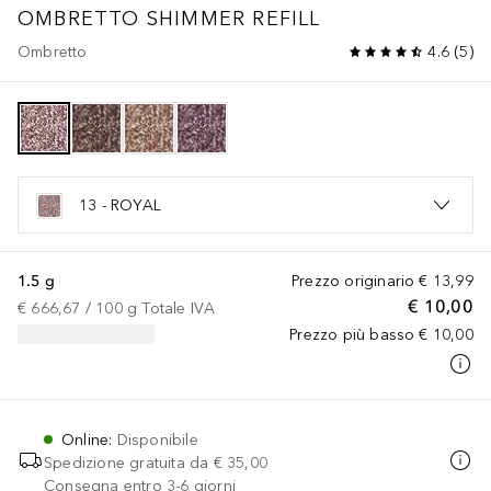
OMBRETTO SHIMMER REFILL
Ombretto
4.6
(
5
)
13 - ROYAL
1.5 g
Prezzo originario
€ 13,99
€ 10,00
€ 666,67
 / 
100
g
Totale IVA
Prezzo più basso
€ 10,00
Online
:
Disponibile
Spedizione gratuita da
€ 35,00
Consegna entro 3-6 giorni