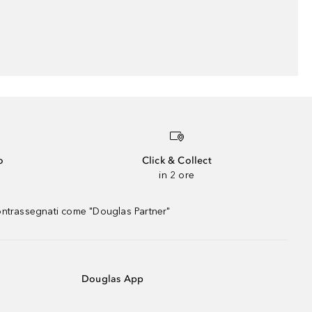
o
Click & Collect
in 2 ore
contrassegnati come "Douglas Partner"
Douglas App