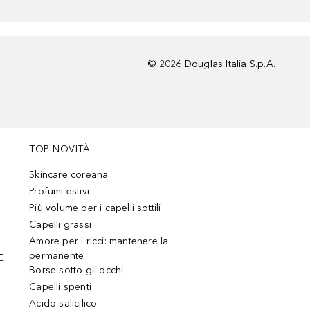
©
2026
Douglas Italia S.p.A.
TOP NOVITÀ
Skincare coreana
Profumi estivi
Più volume per i capelli sottili
Capelli grassi
Amore per i ricci: mantenere la
permanente
E
Borse sotto gli occhi
Capelli spenti
Acido salicilico