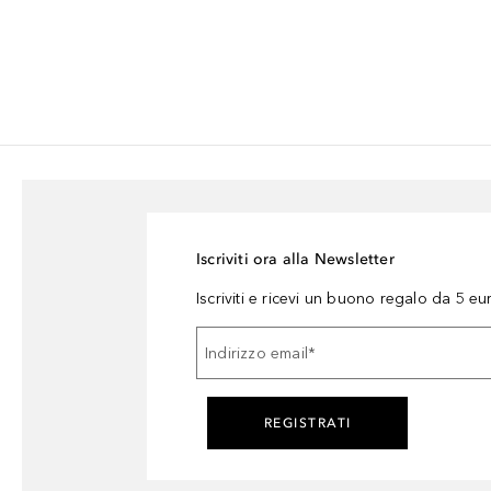
Iscriviti ora alla Newsletter
Iscriviti e ricevi un buono regalo da 5 eu
Indirizzo email
*
REGISTRATI