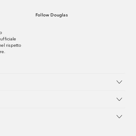
Follow Douglas
no
ufficiale
el rispetto
re.