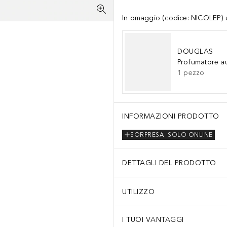
In omaggio (codice: NICOLEP) un
DOUGLAS
Profumatore a
1
pezzo
INFORMAZIONI PRODOTTO
SORPRESA
SOLO ONLINE
DETTAGLI DEL PRODOTTO
UTILIZZO
I TUOI VANTAGGI