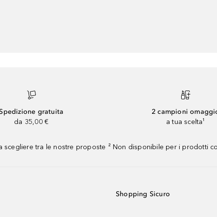
Spedizione gratuita
2 campioni omaggi
da 35,00 €
a tua scelta¹
 scegliere tra le nostre proposte ² Non disponibile per i prodotti 
Shopping Sicuro