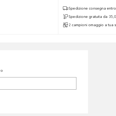
Spedizione consegna entro 
Spedizione gratuita da 35,
2 campioni omaggio a tua s
ro