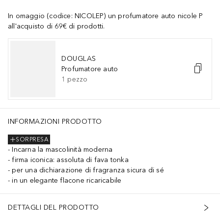
In omaggio (codice: NICOLEP) un profumatore auto nicole P
all'acquisto di 69€ di prodotti.
DOUGLAS
Profumatore auto
1
pezzo
INFORMAZIONI PRODOTTO
SORPRESA
Incarna la mascolinità moderna
firma iconica: assoluta di fava tonka
per una dichiarazione di fragranza sicura di sé
in un elegante flacone ricaricabile
DETTAGLI DEL PRODOTTO