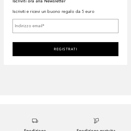
Iscriviti ora alla Newsletter
Iscriviti e ricevi un buono regalo da 5 euro
Indirizzo email
*
REGISTRATI
Spedizione
Spedizione gratuita