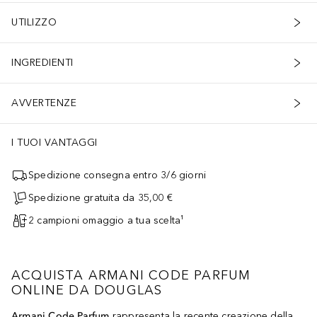
UTILIZZO
INGREDIENTI
AVVERTENZE
I TUOI VANTAGGI
Spedizione consegna entro 3/6 giorni
Spedizione gratuita da 35,00 €
2 campioni omaggio a tua scelta¹
ACQUISTA ARMANI CODE PARFUM
ONLINE DA DOUGLAS
Armani Code Parfum
rappresenta la recente creazione della