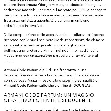
celebre linea firmata Giorgio Armani, un simbolo di eleganza e
seduzione maschile. Lanciata sul mercato nel 2022 e concepita
per incarnare la mascolinità moderna, l'aromatica e sensuale
fragranza enfatizza autenticità e carisma in un blend
sofisticato e innovativo.
Dalla composizione delle accattivanti note olfattive al flacone
ricercato con le sue linee nere lucide impreziosite da elementi
sensoriali e accenti argentati, ogni dettaglio parla
dell’impegno di Giorgio Armani nel ridefinire i codici della
mascolinità con un’attenzione particolare all’ambiente e al
lusso.
Armani Code Parfum
è più di una fragranza: è una
dichiarazione di stile per chi sceglie di esprimere se stesso
con sicurezza. Visita il nostro sito e
scopri la sensualità di
Armani Code Parfum sullo shop online di DOUGLAS.
ARMANI CODE PARFUM: UN VIAGGIO
OLFATTIVO POTENTE E SEDUCENTE
L'emblematica composizione di
Armani Code Parfum
è una