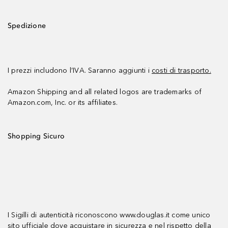
Spedizione
I prezzi includono l’IVA. Saranno aggiunti i
costi di trasporto.
Amazon Shipping and all related logos are trademarks of
Amazon.com, Inc. or its affiliates.
Shopping Sicuro
I Sigilli di autenticità riconoscono www.douglas.it come unico
sito ufficiale dove acquistare in sicurezza e nel rispetto della