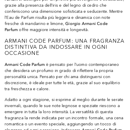
grazie alla presenza dell'iris e del legno di cedro che
conferiscono una dimensione sofisticata e seducente. Mentre
l'Eau de Parfum risulta più leggera e dinamica con note
fresche di mandarino e limone,
Giorgio Armani Code
Parfum
offre maggiore intensità e longevità.
ARMANI CODE PARFUM: UNA FRAGRANZA
DISTINTIVA DA INDOSSARE IN OGNI
OCCASIONE
Armani Code Parfum
è pensato per l’uomo contemporaneo
che desidera un profumo in grado di riflettere la propria
personalità unica. Pensato per chi ama distinguersi con
discrezione, è ideale per tutte le età, grazie al suo equilibrio
tra freschezza e calore.
Adatto a ogni stagione, si esprime al meglio durante le serate
invernali, quando le sue note legnose e speziate riescono a
emergere in tutta la loro intensità. La versatilità di questa
fragranza la rende indicata per un incontro formale, una cena
romantica o un evento speciale, aggiungendo un tocco di