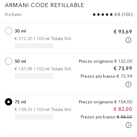
ARMANI CODE
REFILLABLE
Profumo
4.8
(
102
)
30 ml
€ 93,69
€ 312,30
 / 
100
ml
Totale IVA
50 ml
Prezzo originario
€ 122,00
€ 73,99
€ 147,98
 / 
100
ml
Totale IVA
Prezzo più basso
€ 72,99
75 ml
Prezzo originario
€ 154,00
€ 82,00
€ 109,33
 / 
100
ml
Totale IVA
Prezzo più basso
€ 84,00