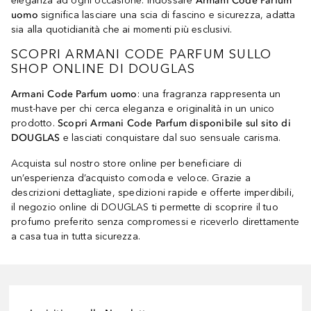
eleganza ad ogni occasione. Indossare
Armani Code Parfum
uomo
significa lasciare una scia di fascino e sicurezza, adatta
sia alla quotidianità che ai momenti più esclusivi.
SCOPRI ARMANI CODE PARFUM SULLO
SHOP ONLINE DI DOUGLAS
Armani Code Parfum uomo
: una fragranza rappresenta un
must-have per chi cerca eleganza e originalità in un unico
prodotto.
Scopri Armani Code Parfum disponibile sul sito di
DOUGLAS
e lasciati conquistare dal suo sensuale carisma.
Acquista sul nostro store online per beneficiare di
un’esperienza d’acquisto comoda e veloce. Grazie a
descrizioni dettagliate, spedizioni rapide e offerte imperdibili,
il negozio online di DOUGLAS ti permette di scoprire il tuo
profumo preferito senza compromessi e riceverlo direttamente
a casa tua in tutta sicurezza.