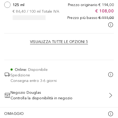
125 ml
Prezzo originario
€ 194,00
€ 108,00
€ 86,40
 / 
100
ml
Totale IVA
Prezzo più basso
€ 111,00
VISUALIZZA TUTTE LE OPZIONI 5
Online
:
Disponibile
Spedizione
Consegna entro 3-6 giorni
Negozio Douglas
Controlla la disponibilità in negozio
AGGIUNGI AL CARRELLO
OMAGGIO