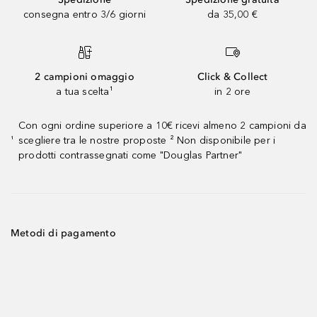
consegna entro 3/6 giorni
da 35,00 €
2 campioni omaggio
Click & Collect
a tua scelta¹
in 2 ore
Con ogni ordine superiore a 10€ ricevi almeno 2 campioni da
scegliere tra le nostre proposte ² Non disponibile per i
¹
prodotti contrassegnati come "Douglas Partner"
Metodi di pagamento