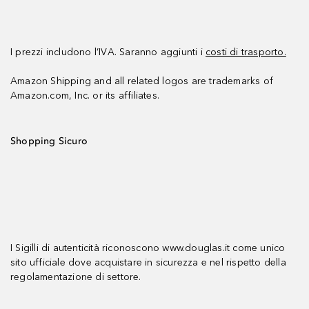
I prezzi includono l’IVA. Saranno aggiunti i
costi di trasporto.
Amazon Shipping and all related logos are trademarks of
Amazon.com, Inc. or its affiliates.
Shopping Sicuro
I Sigilli di autenticità riconoscono www.douglas.it come unico
sito ufficiale dove acquistare in sicurezza e nel rispetto della
regolamentazione di settore.