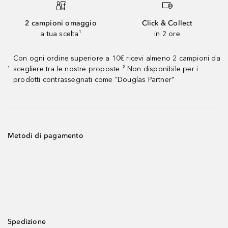
2 campioni omaggio
Click & Collect
a tua scelta¹
in 2 ore
Con ogni ordine superiore a 10€ ricevi almeno 2 campioni da
scegliere tra le nostre proposte ² Non disponibile per i
¹
prodotti contrassegnati come "Douglas Partner"
Metodi di pagamento
Spedizione