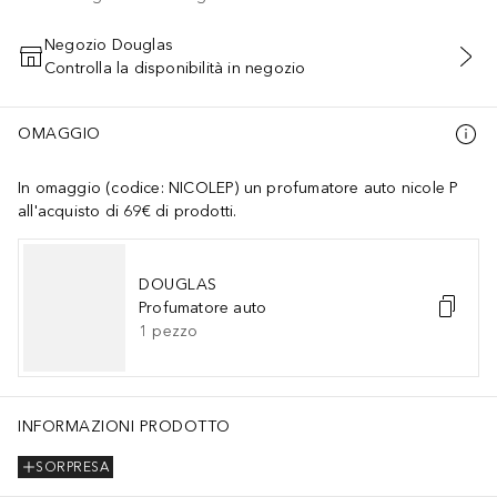
Negozio Douglas
Controlla la disponibilità in negozio
AGGIUNGI AL CARRELLO
OMAGGIO
In omaggio (codice: NICOLEP) un profumatore auto nicole P
all'acquisto di 69€ di prodotti.
DOUGLAS
Profumatore auto
1
pezzo
INFORMAZIONI PRODOTTO
SORPRESA