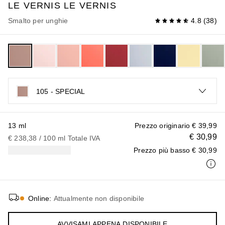
LE VERNIS
LE VERNIS
Smalto per unghie
4.8
(
38
)
105 - SPECIAL
13 ml
Prezzo originario
€ 39,99
€ 30,99
€ 238,38
 / 
100
ml
Totale IVA
Prezzo più basso
€ 30,99
Online
:
Attualmente non disponibile
AVVISAMI APPENA DISPONIBILE