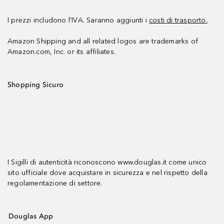
I prezzi includono l’IVA. Saranno aggiunti i
costi di trasporto.
Amazon Shipping and all related logos are trademarks of
Amazon.com, Inc. or its affiliates.
Shopping Sicuro
I Sigilli di autenticità riconoscono www.douglas.it come unico
sito ufficiale dove acquistare in sicurezza e nel rispetto della
regolamentazione di settore.
Douglas App