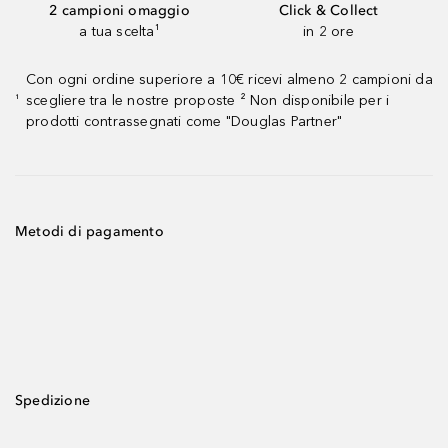
2 campioni omaggio
Click & Collect
a tua scelta¹
in 2 ore
Con ogni ordine superiore a 10€ ricevi almeno 2 campioni da
scegliere tra le nostre proposte ² Non disponibile per i
¹
prodotti contrassegnati come "Douglas Partner"
Metodi di pagamento
Spedizione