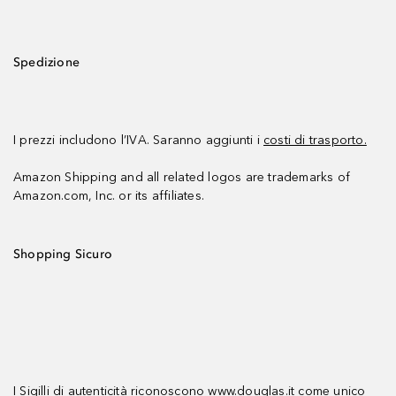
Spedizione
I prezzi includono l’IVA. Saranno aggiunti i
costi di trasporto.
Amazon Shipping and all related logos are trademarks of
Amazon.com, Inc. or its affiliates.
Shopping Sicuro
I Sigilli di autenticità riconoscono www.douglas.it come unico