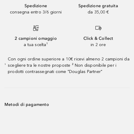
Spedizione
Spedizione gratuita
consegna entro 3/6 giorni
da 35,00 €
2 campioni omaggio
Click & Collect
a tua scelta¹
in 2 ore
Con ogni ordine superiore a 10€ ricevi almeno 2 campioni da
scegliere tra le nostre proposte ² Non disponibile per i
¹
prodotti contrassegnati come "Douglas Partner"
Metodi di pagamento