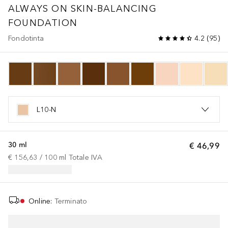
ALWAYS ON SKIN-BALANCING
FOUNDATION
Fondotinta
4.2
(
95
)
L10-N
30 ml
€ 46,99
€ 156,63
 / 
100
ml
Totale IVA
Online
:
Terminato