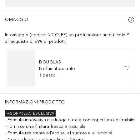
OMAGGIO
In omaggio (codice: NICOLEP) un profumatore auto nicole P
all'acquisto di 69€ di prodotti.
DOUGLAS
Profumatore auto
1
pezzo
INFORMAZIONI PRODOTTO
SORPRESA
ESCLUSIVA
Formula innovativa e a lunga durata con copertura costruibile
Fornisce una finitura fresca e naturale
Formula resistente all'acqua, al sudore e all'umidità
Non si deposita e dura fino a 16 ore