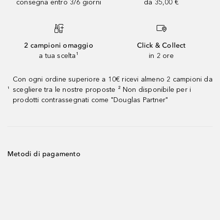
consegna entro 3/6 giorni
da 35,00 €
2 campioni omaggio
Click & Collect
a tua scelta¹
in 2 ore
Con ogni ordine superiore a 10€ ricevi almeno 2 campioni da
scegliere tra le nostre proposte ² Non disponibile per i
¹
prodotti contrassegnati come "Douglas Partner"
Metodi di pagamento