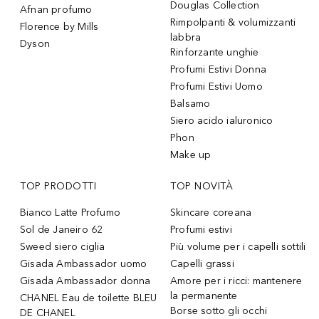
Douglas Collection
Afnan profumo
Rimpolpanti & volumizzanti
Florence by Mills
labbra
Dyson
Rinforzante unghie
Profumi Estivi Donna
Profumi Estivi Uomo
Balsamo
Siero acido ialuronico
Phon
Make up
TOP PRODOTTI
TOP NOVITÀ
Bianco Latte Profumo
Skincare coreana
Sol de Janeiro 62
Profumi estivi
Sweed siero ciglia
Più volume per i capelli sottili
Gisada Ambassador uomo
Capelli grassi
Gisada Ambassador donna
Amore per i ricci: mantenere
la permanente
CHANEL Eau de toilette BLEU
Borse sotto gli occhi
DE CHANEL