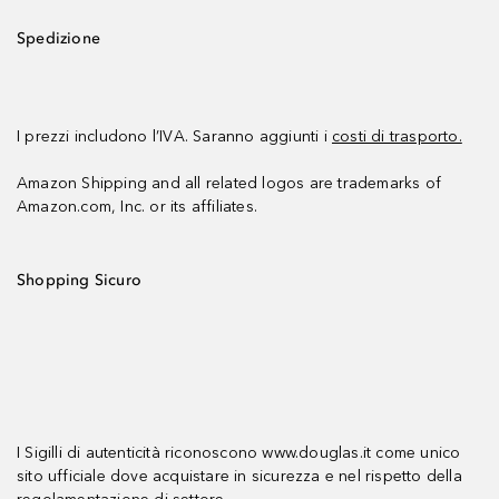
Spedizione
I prezzi includono l’IVA. Saranno aggiunti i
costi di trasporto.
Amazon Shipping and all related logos are trademarks of
Amazon.com, Inc. or its affiliates.
Shopping Sicuro
I Sigilli di autenticità riconoscono www.douglas.it come unico
sito ufficiale dove acquistare in sicurezza e nel rispetto della