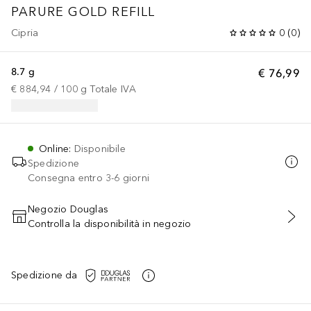
PARURE GOLD
REFILL
Cipria
0
(
0
)
8.7 g
€ 76,99
€ 884,94
 / 
100
g
Totale IVA
Online
:
Disponibile
Spedizione
Consegna entro 3-6 giorni
Negozio Douglas
Controlla la disponibilità in negozio
AGGIUNGI AL CARRELLO
Spedizione da