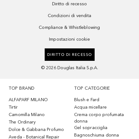
Diritto di recesso
Condizioni di vendita
Compliance & Whistleblowing
Impostazioni cookie
DIRITTO DI RECESSO
©
2026
Douglas Italia S.p.A.
TOP BRAND
TOP CATEGORIE
ALFAPARF MILANO
Blush e Fard
Tirtir
Acqua micellare
Camomilla Milano
Crema corpo profumata
donna
The Ordinary
Gel sopracciglia
Dolce & Gabbana Profumo
Bagnoschiuma donna
Aveda - Botanical Repair