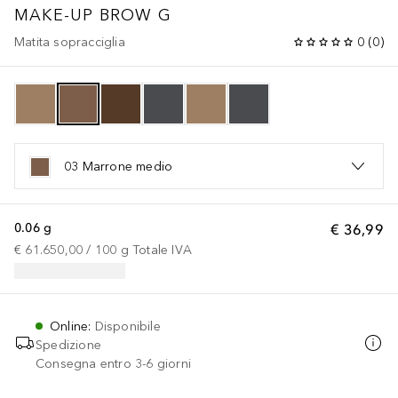
MAKE-UP
BROW G
Matita sopracciglia
0
(
0
)
03 Marrone medio
0.06 g
€ 36,99
€ 61.650,00
 / 
100
g
Totale IVA
Online
:
Disponibile
Spedizione
Consegna entro 3-6 giorni