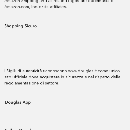
Amazon Shipping and all related logos are trademarks of
Amazon.com, Inc. or its affiliates.
Shopping Sicuro
I Sigilli di autenticità riconoscono www.douglas.it come unico
sito ufficiale dove acquistare in sicurezza e nel rispetto della
regolamentazione di settore.
Douglas App