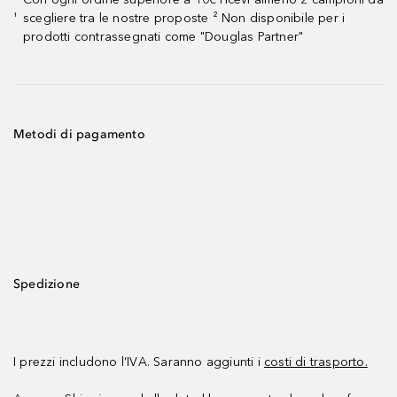
scegliere tra le nostre proposte ² Non disponibile per i
¹
prodotti contrassegnati come "Douglas Partner"
Metodi di pagamento
Spedizione
I prezzi includono l’IVA. Saranno aggiunti i
costi di trasporto.