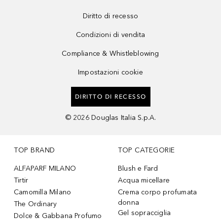
Diritto di recesso
Condizioni di vendita
Compliance & Whistleblowing
Impostazioni cookie
DIRITTO DI RECESSO
©
2026
Douglas Italia S.p.A.
TOP BRAND
TOP CATEGORIE
ALFAPARF MILANO
Blush e Fard
Tirtir
Acqua micellare
Camomilla Milano
Crema corpo profumata
donna
The Ordinary
Gel sopracciglia
Dolce & Gabbana Profumo