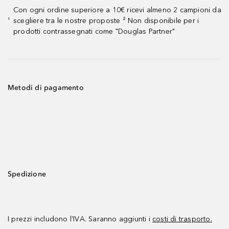
Con ogni ordine superiore a 10€ ricevi almeno 2 campioni da
scegliere tra le nostre proposte ² Non disponibile per i
¹
prodotti contrassegnati come "Douglas Partner"
Metodi di pagamento
Spedizione
I prezzi includono l’IVA. Saranno aggiunti i
costi di trasporto.