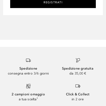
REGISTRATI
Spedizione
Spedizione gratuita
consegna entro 3/6 giorni
da 35,00 €
2 campioni omaggio
Click & Collect
a tua scelta¹
in 2 ore