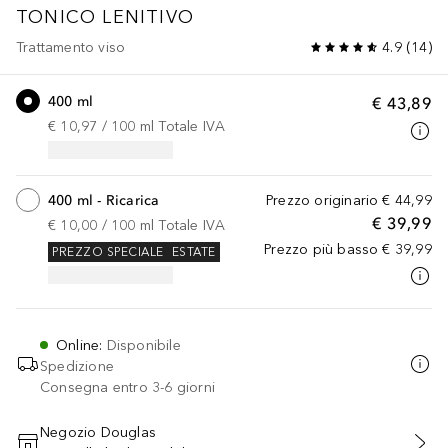
TONICO LENITIVO
Trattamento viso
4.9
(
14
)
400 ml
€ 43,89
€ 10,97
 / 
100
ml
Totale IVA
400 ml - Ricarica
Prezzo originario
€ 44,99
€ 39,99
€ 10,00
 / 
100
ml
Totale IVA
Prezzo più basso
€ 39,99
PREZZO SPECIALE
ESTATE
Online
:
Disponibile
Spedizione
Consegna entro 3-6 giorni
Negozio Douglas