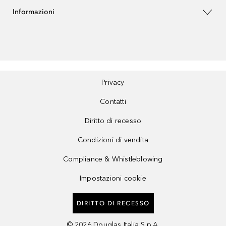
Informazioni
Privacy
Contatti
Diritto di recesso
Condizioni di vendita
Compliance & Whistleblowing
Impostazioni cookie
DIRITTO DI RECESSO
©
2026
Douglas Italia S.p.A.