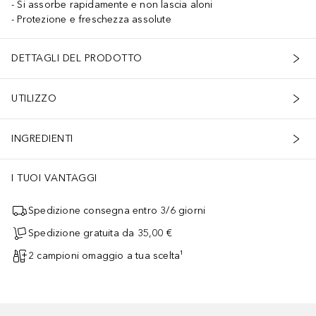
Si assorbe rapidamente e non lascia aloni
Protezione e freschezza assolute
DETTAGLI DEL PRODOTTO
UTILIZZO
INGREDIENTI
I TUOI VANTAGGI
Spedizione consegna entro 3/6 giorni
Spedizione gratuita da 35,00 €
2 campioni omaggio a tua scelta¹