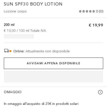
SUN
SPF30 BODY LOTION
Lozione corpo
0
(
0
)
200 ml
€ 19,99
€ 10,00
 / 
100
ml
Totale IVA
Online
:
Attualmente non disponibile
AVVISAMI APPENA DISPONIBILE
OMAGGIO
In omaggio all'acquisto di 25€ in prodotti solari