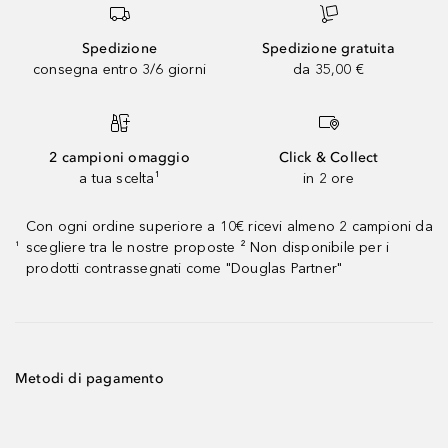
Spedizione
Spedizione gratuita
consegna entro 3/6 giorni
da 35,00 €
2 campioni omaggio
Click & Collect
a tua scelta¹
in 2 ore
Con ogni ordine superiore a 10€ ricevi almeno 2 campioni da
scegliere tra le nostre proposte ² Non disponibile per i
¹
prodotti contrassegnati come "Douglas Partner"
Metodi di pagamento