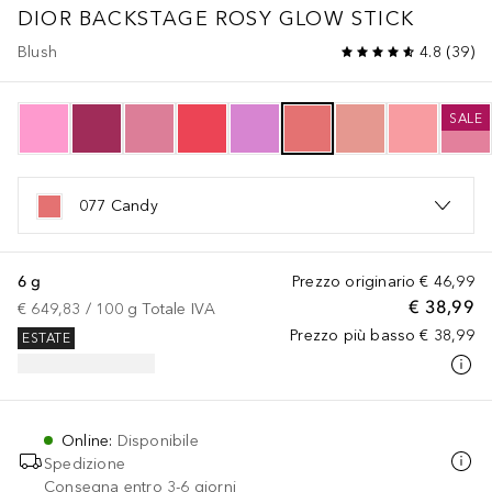
DIOR BACKSTAGE
ROSY GLOW STICK
Blush
4.8
(
39
)
SALE
077 Candy
6 g
Prezzo originario
€ 46,99
€ 38,99
€ 649,83
 / 
100
g
Totale IVA
Prezzo più basso
€ 38,99
ESTATE
Online
:
Disponibile
Spedizione
Consegna entro 3-6 giorni