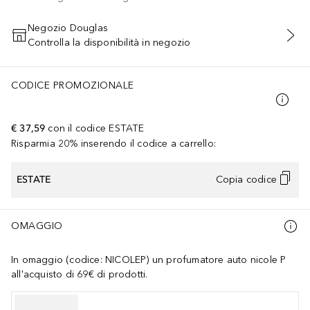
Negozio Douglas
Controlla la disponibilità in negozio
AGGIUNGI AL CARRELLO
CODICE PROMOZIONALE
€ 37,59
con il codice
ESTATE
Risparmia 20% inserendo il codice a carrello:
ESTATE
Copia codice
OMAGGIO
In omaggio (codice: NICOLEP) un profumatore auto nicole P
all'acquisto di 69€ di prodotti.