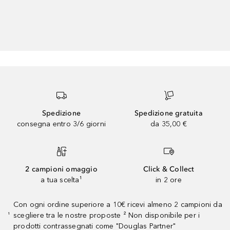
Spedizione
Spedizione gratuita
consegna entro 3/6 giorni
da 35,00 €
2 campioni omaggio
Click & Collect
a tua scelta¹
in 2 ore
Con ogni ordine superiore a 10€ ricevi almeno 2 campioni da
scegliere tra le nostre proposte ² Non disponibile per i
¹
prodotti contrassegnati come "Douglas Partner"