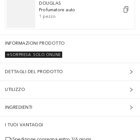
DOUGLAS
Profumatore auto
1
pezzo
INFORMAZIONI PRODOTTO
SORPRESA
SOLO ONLINE
DETTAGLI DEL PRODOTTO
UTILIZZO
INGREDIENTI
I TUOI VANTAGGI
Spedizione consegna entro 3/6 giorni