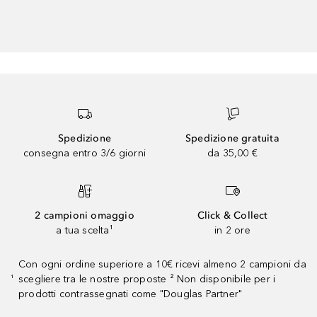
Spedizione
Spedizione gratuita
consegna entro 3/6 giorni
da 35,00 €
2 campioni omaggio
Click & Collect
a tua scelta¹
in 2 ore
Con ogni ordine superiore a 10€ ricevi almeno 2 campioni da
scegliere tra le nostre proposte ² Non disponibile per i
¹
prodotti contrassegnati come "Douglas Partner"