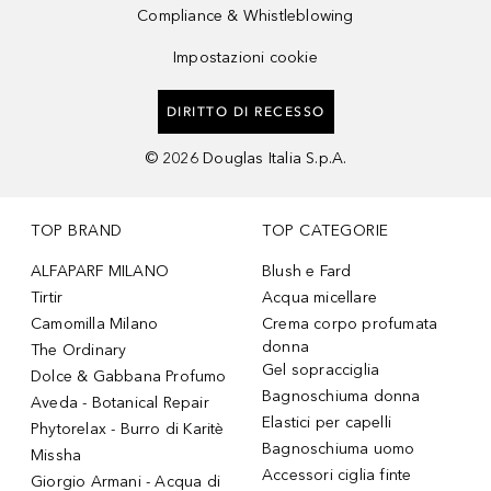
Compliance & Whistleblowing
Impostazioni cookie
DIRITTO DI RECESSO
©
2026
Douglas Italia S.p.A.
TOP BRAND
TOP CATEGORIE
ALFAPARF MILANO
Blush e Fard
Tirtir
Acqua micellare
Camomilla Milano
Crema corpo profumata
donna
The Ordinary
Gel sopracciglia
Dolce & Gabbana Profumo
Bagnoschiuma donna
Aveda - Botanical Repair
Elastici per capelli
Phytorelax - Burro di Karitè
Bagnoschiuma uomo
Missha
Accessori ciglia finte
Giorgio Armani - Acqua di