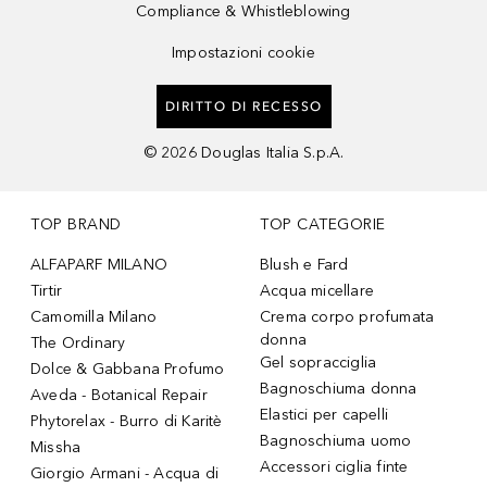
Compliance & Whistleblowing
Impostazioni cookie
DIRITTO DI RECESSO
©
2026
Douglas Italia S.p.A.
TOP BRAND
TOP CATEGORIE
ALFAPARF MILANO
Blush e Fard
Tirtir
Acqua micellare
Camomilla Milano
Crema corpo profumata
donna
The Ordinary
Gel sopracciglia
Dolce & Gabbana Profumo
Bagnoschiuma donna
Aveda - Botanical Repair
Elastici per capelli
Phytorelax - Burro di Karitè
Bagnoschiuma uomo
Missha
Accessori ciglia finte
Giorgio Armani - Acqua di