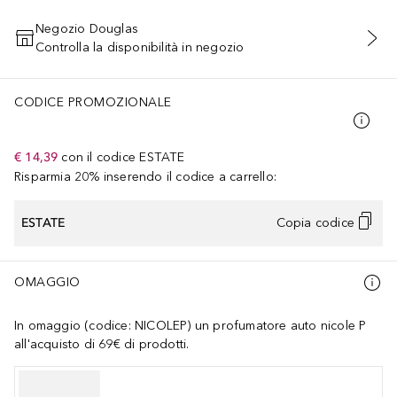
Negozio Douglas
Controlla la disponibilità in negozio
AGGIUNGI AL CARRELLO
CODICE PROMOZIONALE
€ 14,39
con il codice
ESTATE
Risparmia 20% inserendo il codice a carrello:
ESTATE
Copia codice
OMAGGIO
In omaggio (codice: NICOLEP) un profumatore auto nicole P
all'acquisto di 69€ di prodotti.