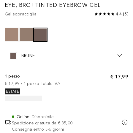
EYE, BRO! TINTED EYEBROW GEL
Gel sopracciglia
4.4
(
5
)
BRUNE
1 pezzo
€ 17,99
€ 17,99
 / 
1
pezzo
Totale IVA
ESTATE
Online
:
Disponibile
Spedizione gratuita da
€ 35,00
Consegna entro 3-6 giorni