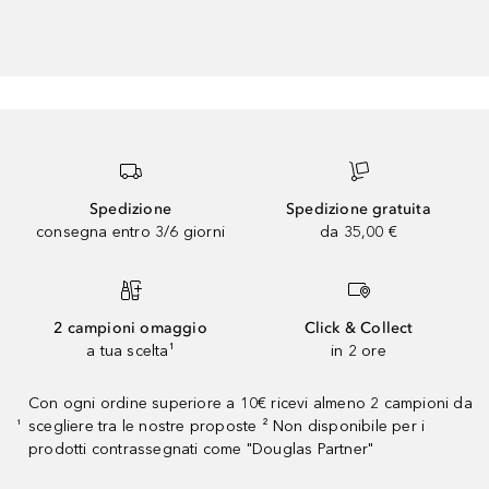
Spedizione
Spedizione gratuita
consegna entro 3/6 giorni
da 35,00 €
2 campioni omaggio
Click & Collect
a tua scelta¹
in 2 ore
Con ogni ordine superiore a 10€ ricevi almeno 2 campioni da
scegliere tra le nostre proposte ² Non disponibile per i
¹
prodotti contrassegnati come "Douglas Partner"