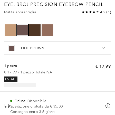
EYE, BRO! PRECISION EYEBROW PENCIL
Matita sopracciglia
4.2
(
5
)
COOL BROWN
1 pezzo
€ 17,99
€ 17,99
 / 
1
pezzo
Totale IVA
ESTATE
Online
:
Disponibile
Spedizione gratuita da
€ 35,00
Consegna entro 3-6 giorni