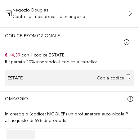
Negozio Douglas
Controlla la disponibilità in negozio
AGGIUNGI AL CARRELLO
CODICE PROMOZIONALE
€ 14,39
con il codice
ESTATE
Risparmia 20% inserendo il codice a carrello:
ESTATE
Copia codice
OMAGGIO
In omaggio (codice: NICOLEP) un profumatore auto nicole P
all'acquisto di 69€ di prodotti.