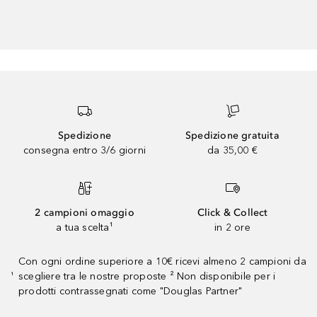
Spedizione
Spedizione gratuita
consegna entro 3/6 giorni
da 35,00 €
2 campioni omaggio
Click & Collect
a tua scelta¹
in 2 ore
Con ogni ordine superiore a 10€ ricevi almeno 2 campioni da
scegliere tra le nostre proposte ² Non disponibile per i
¹
prodotti contrassegnati come "Douglas Partner"