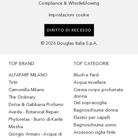
Compliance & Whistleblowing
Impostazioni cookie
DIRITTO DI RECESSO
©
2026
Douglas Italia S.p.A.
TOP BRAND
TOP CATEGORIE
ALFAPARF MILANO
Blush e Fard
Tirtir
Acqua micellare
Camomilla Milano
Crema corpo profumata
donna
The Ordinary
Gel sopracciglia
Dolce & Gabbana Profumo
Bagnoschiuma donna
Aveda - Botanical Repair
Elastici per capelli
Phytorelax - Burro di Karitè
Bagnoschiuma uomo
Missha
Accessori ciglia finte
Giorgio Armani - Acqua di