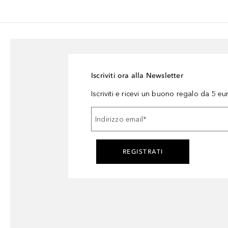
Iscriviti ora alla Newsletter
Iscriviti e ricevi un buono regalo da 5 eu
Indirizzo email
*
REGISTRATI