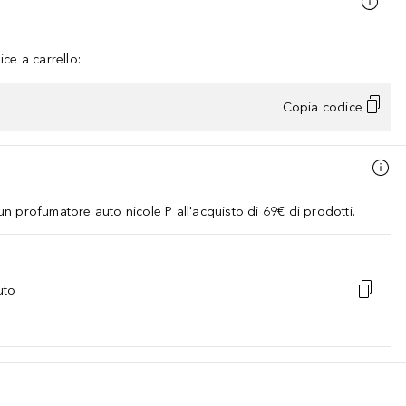
ce a carrello:
Copia codice
 profumatore auto nicole P all'acquisto di 69€ di prodotti.
uto