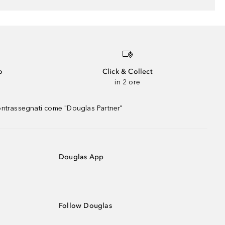
o
Click & Collect
in 2 ore
contrassegnati come "Douglas Partner"
Douglas App
Follow Douglas