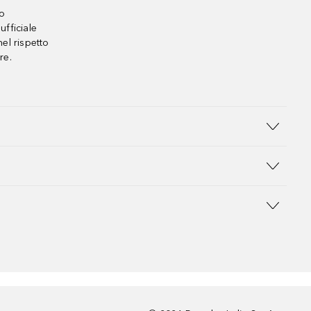
no
ufficiale
el rispetto
re.