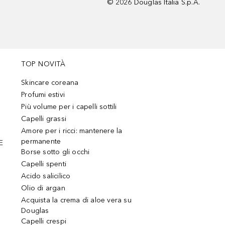
©
2026
Douglas Italia S.p.A.
TOP NOVITÀ
Skincare coreana
Profumi estivi
Più volume per i capelli sottili
Capelli grassi
Amore per i ricci: mantenere la
permanente
E
Borse sotto gli occhi
Capelli spenti
Acido salicilico
Olio di argan
Acquista la crema di aloe vera su
Douglas
Capelli crespi