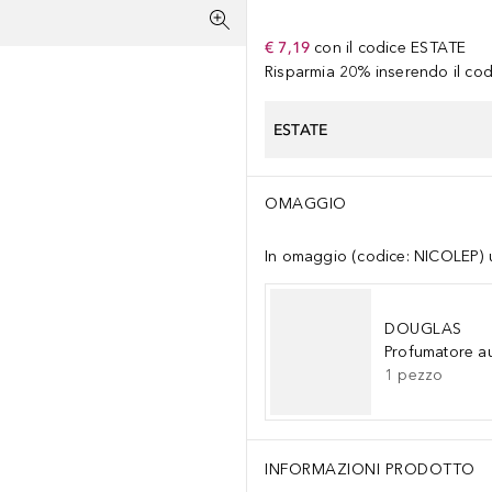
€ 7,19
con il codice
ESTATE
Risparmia 20% inserendo il codi
ESTATE
OMAGGIO
In omaggio (codice: NICOLEP) un
DOUGLAS
Profumatore a
1
pezzo
INFORMAZIONI PRODOTTO