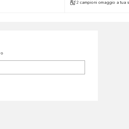
2 campioni omaggio a tua s
ro