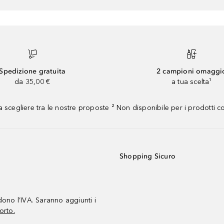
Spedizione gratuita
2 campioni omaggi
da 35,00 €
a tua scelta¹
 scegliere tra le nostre proposte ² Non disponibile per i prodotti 
Shopping Sicuro
udono l’IVA. Saranno aggiunti i
orto.