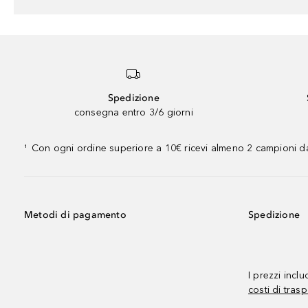
Spedizione
consegna entro 3/6 giorni
Con ogni ordine superiore a 10€ ricevi almeno 2 campioni da
¹
Metodi di pagamento
Spedizione
I prezzi incl
costi di trasp