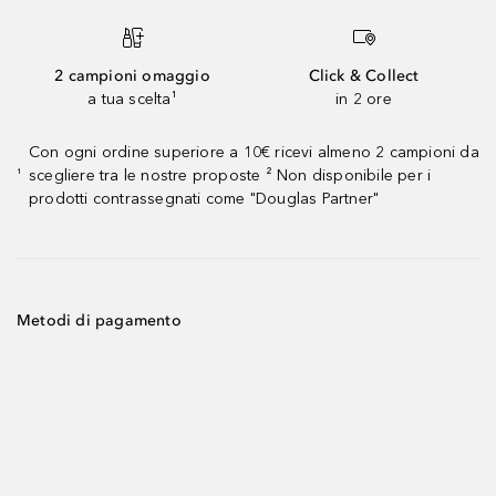
2 campioni omaggio
Click & Collect
a tua scelta¹
in 2 ore
Con ogni ordine superiore a 10€ ricevi almeno 2 campioni da
scegliere tra le nostre proposte ² Non disponibile per i
¹
prodotti contrassegnati come "Douglas Partner"
Metodi di pagamento