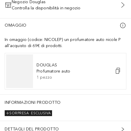
Negozio Douglas
Controlla la disponibilità in negozio
AGGIUNGI AL CARRELLO
OMAGGIO
In omaggio (codice: NICOLEP) un profumatore auto nicole P
all'acquisto di 69€ di prodotti.
DOUGLAS
Profumatore auto
1
pezzo
INFORMAZIONI PRODOTTO
SORPRESA
ESCLUSIVA
DETTAGLI DEL PRODOTTO