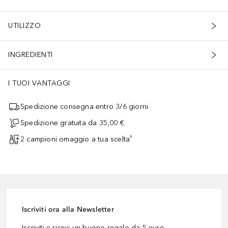
UTILIZZO
INGREDIENTI
I TUOI VANTAGGI
Spedizione consegna entro 3/6 giorni
Spedizione gratuita da 35,00 €
2 campioni omaggio a tua scelta¹
Iscriviti ora alla Newsletter
Iscriviti e ricevi un buono regalo da 5 euro