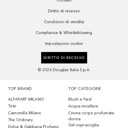
Contatti
Diritto di recesso
Condizioni di vendita
Compliance & Whistleblowing
Impostazioni cookie
DIRITTO DI RECESSO
©
2026
Douglas Italia S.p.A.
TOP BRAND
TOP CATEGORIE
ALFAPARF MILANO
Blush e Fard
Tirtir
Acqua micellare
Camomilla Milano
Crema corpo profumata
donna
The Ordinary
Gel sopracciglia
Dolce & Gabbana Profumo