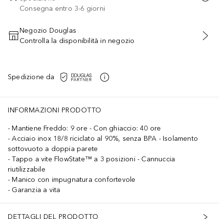
Consegna entro 3-6 giorni
Negozio Douglas
Controlla la disponibilità in negozio
AGGIUNGI AL CARRELLO
Spedizione da
INFORMAZIONI PRODOTTO
Mantiene Freddo: 9 ore - Con ghiaccio: 40 ore
Acciaio inox 18/8 riciclato al 90%, senza BPA - Isolamento
sottovuoto a doppia parete
Tappo a vite FlowState™ a 3 posizioni - Cannuccia
riutilizzabile
Manico con impugnatura confortevole
Garanzia a vita
DETTAGLI DEL PRODOTTO