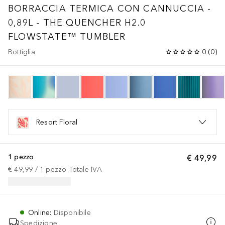
BORRACCIA TERMICA CON CANNUCCIA -
0,89L - THE QUENCHER H2.0
FLOWSTATE™ TUMBLER
Bottiglia
0
(
0
)
Resort Floral
1 pezzo
€ 49,99
€ 49,99
 / 
1
pezzo
Totale IVA
Online
:
Disponibile
Spedizione