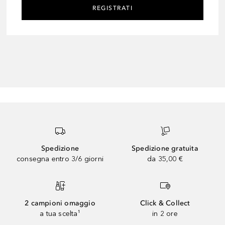
REGISTRATI
Spedizione
Spedizione gratuita
consegna entro 3/6 giorni
da 35,00 €
2 campioni omaggio
Click & Collect
a tua scelta¹
in 2 ore