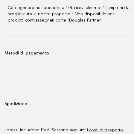
Con ogni ordine superiore a 10€ ricevi almeno 2 campioni da
scegliere tra le nostre proposte ² Non disponibile per i
¹
prodotti contrassegnati come "Douglas Partner"
Metodi di pagamento
Spedizione
I prezzi includono l’IVA. Saranno aggiunti i
costi di trasporto.