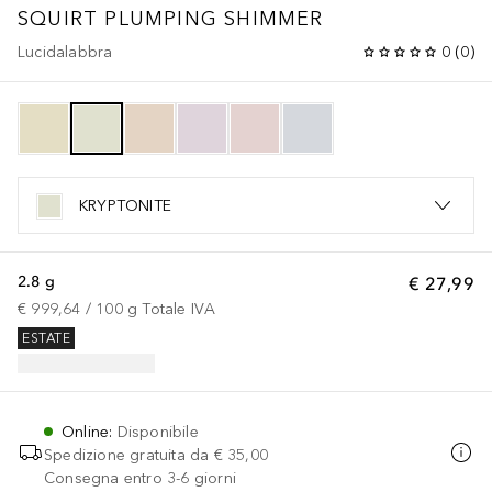
SQUIRT PLUMPING SHIMMER
Lucidalabbra
0
(
0
)
KRYPTONITE
2.8 g
€ 27,99
€ 999,64
 / 
100
g
Totale IVA
ESTATE
Online
:
Disponibile
Spedizione gratuita da
€ 35,00
Consegna entro 3-6 giorni