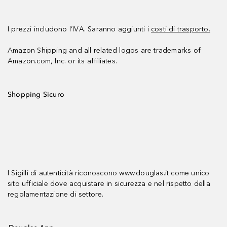
I prezzi includono l’IVA. Saranno aggiunti i
costi di trasporto.
Amazon Shipping and all related logos are trademarks of
Amazon.com, Inc. or its affiliates.
Shopping Sicuro
I Sigilli di autenticità riconoscono www.douglas.it come unico
sito ufficiale dove acquistare in sicurezza e nel rispetto della
regolamentazione di settore.