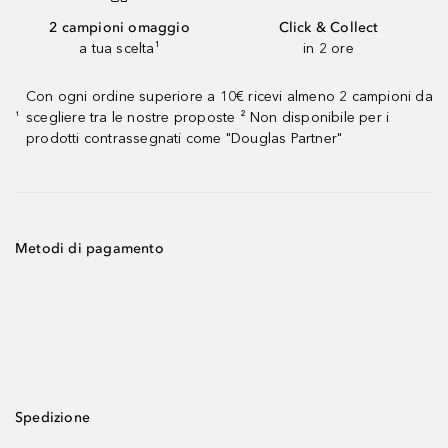
2 campioni omaggio
Click & Collect
a tua scelta¹
in 2 ore
Con ogni ordine superiore a 10€ ricevi almeno 2 campioni da
scegliere tra le nostre proposte ² Non disponibile per i
¹
prodotti contrassegnati come "Douglas Partner"
Metodi di pagamento
Spedizione