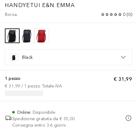
HANDYETUI E&N EMMA
Borsa
0
(
0
)
Black
1 pezzo
€ 31,99
€ 31,99
 / 
1
pezzo
Totale IVA
Online
:
Disponibile
Spedizione gratuita da
€ 35,00
Consegna entro 3-6 giorni