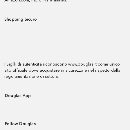
Amazon.com, Inc. or its affiliates.
Shopping Sicuro
I Sigilli di autenticità riconoscono www.douglas.it come unico
sito ufficiale dove acquistare in sicurezza e nel rispetto della
regolamentazione di settore.
Douglas App
Follow Douglas