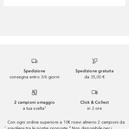
Spedizione
Spedizione gratuita
consegna entro 3/6 giorni
da 35,00 €
2 campioni omaggio
Click & Collect
a tua scelta¹
in 2 ore
Con ogni ordine superiore a 10€ ricevi almeno 2 campioni da
scegliere tra le nostre proposte ² Non disponibile per i
¹