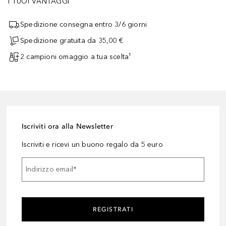
I TUOI VANTAGGI
Spedizione consegna entro 3/6 giorni
Spedizione gratuita da 35,00 €
2 campioni omaggio a tua scelta¹
Iscriviti ora alla Newsletter
Iscriviti e ricevi un buono regalo da 5 euro
Indirizzo email
*
REGISTRATI