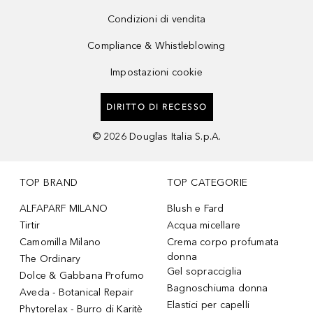
Condizioni di vendita
Compliance & Whistleblowing
Impostazioni cookie
DIRITTO DI RECESSO
©
2026
Douglas Italia S.p.A.
TOP BRAND
TOP CATEGORIE
ALFAPARF MILANO
Blush e Fard
Tirtir
Acqua micellare
Camomilla Milano
Crema corpo profumata
donna
The Ordinary
Gel sopracciglia
Dolce & Gabbana Profumo
Bagnoschiuma donna
Aveda - Botanical Repair
Elastici per capelli
Phytorelax - Burro di Karitè