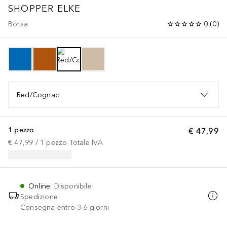
SHOPPER ELKE
Borsa
0
(
0
)
Red/Cognac
1 pezzo
€ 47,99
€ 47,99
 / 
1
pezzo
Totale IVA
Online
:
Disponibile
Spedizione
Consegna entro 3-6 giorni