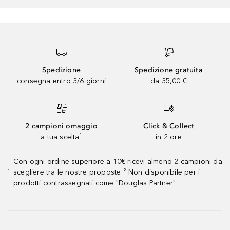
Spedizione
Spedizione gratuita
consegna entro 3/6 giorni
da 35,00 €
2 campioni omaggio
Click & Collect
a tua scelta¹
in 2 ore
Con ogni ordine superiore a 10€ ricevi almeno 2 campioni da
scegliere tra le nostre proposte ² Non disponibile per i
¹
prodotti contrassegnati come "Douglas Partner"