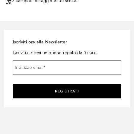
2 campioni omaggio a tua scelta¹
Iscriviti ora alla Newsletter
Iscriviti e ricevi un buono regalo da 5 euro
Indirizzo email
*
REGISTRATI