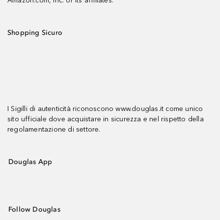
Amazon.com, Inc. or its affiliates.
Shopping Sicuro
I Sigilli di autenticità riconoscono www.douglas.it come unico
sito ufficiale dove acquistare in sicurezza e nel rispetto della
regolamentazione di settore.
Douglas App
Follow Douglas