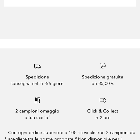
Spedizione
Spedizione gratuita
consegna entro 3/6 giorni
da 35,00 €
2 campioni omaggio
Click & Collect
a tua scelta¹
in 2 ore
Con ogni ordine superiore a 10€ ricevi almeno 2 campioni da
scegliere tra le nostre proposte ² Non disponibile per i
¹