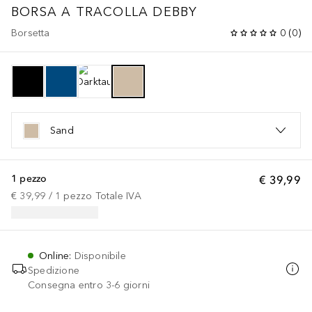
BORSA A TRACOLLA DEBBY
Borsetta
0
(
0
)
Sand
1 pezzo
€ 39,99
€ 39,99
 / 
1
pezzo
Totale IVA
Online
:
Disponibile
Spedizione
Consegna entro 3-6 giorni