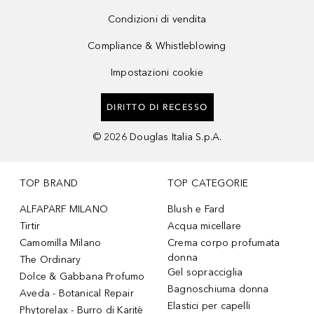
Condizioni di vendita
Compliance & Whistleblowing
Impostazioni cookie
DIRITTO DI RECESSO
©
2026
Douglas Italia S.p.A.
TOP BRAND
TOP CATEGORIE
ALFAPARF MILANO
Blush e Fard
Tirtir
Acqua micellare
Camomilla Milano
Crema corpo profumata
donna
The Ordinary
Gel sopracciglia
Dolce & Gabbana Profumo
Bagnoschiuma donna
Aveda - Botanical Repair
Elastici per capelli
Phytorelax - Burro di Karitè