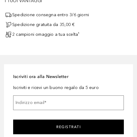
I TUOI VANTAGGI
Spedizione consegna entro 3/6 giorni
Spedizione gratuita da 35,00 €
2 campioni omaggio a tua scelta¹
Iscriviti ora alla Newsletter
Iscriviti e ricevi un buono regalo da 5 euro
Indirizzo email
*
REGISTRATI