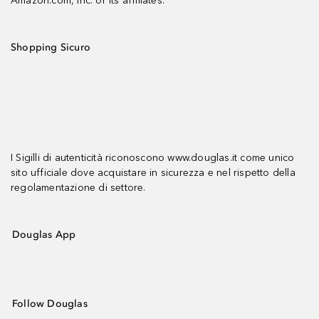
Amazon.com, Inc. or its affiliates.
Shopping Sicuro
I Sigilli di autenticità riconoscono www.douglas.it come unico
sito ufficiale dove acquistare in sicurezza e nel rispetto della
regolamentazione di settore.
Douglas App
Follow Douglas