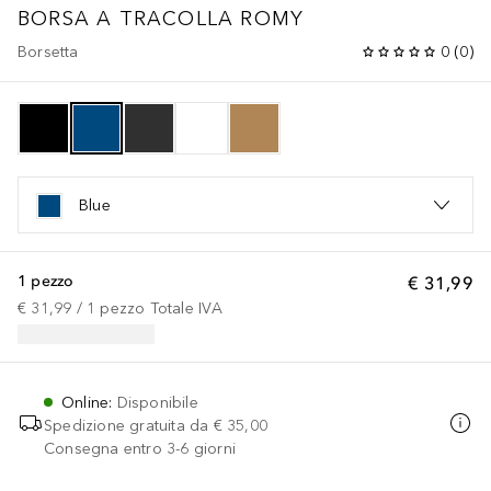
BORSA A TRACOLLA ROMY
Borsetta
0
(
0
)
Blue
1 pezzo
€ 31,99
€ 31,99
 / 
1
pezzo
Totale IVA
Online
:
Disponibile
Spedizione gratuita da
€ 35,00
Consegna entro 3-6 giorni