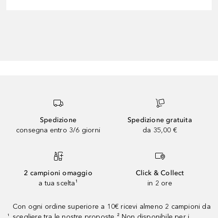
Spedizione
Spedizione gratuita
consegna entro 3/6 giorni
da 35,00 €
2 campioni omaggio
Click & Collect
a tua scelta¹
in 2 ore
Con ogni ordine superiore a 10€ ricevi almeno 2 campioni da
scegliere tra le nostre proposte ² Non disponibile per i
¹