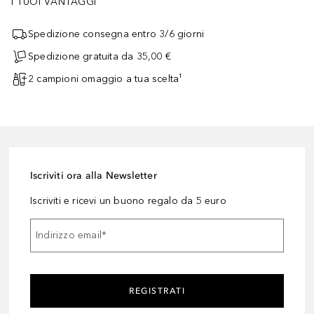
I TUOI VANTAGGI
Spedizione consegna entro 3/6 giorni
Spedizione gratuita da 35,00 €
2 campioni omaggio a tua scelta¹
Iscriviti ora alla Newsletter
Iscriviti e ricevi un buono regalo da 5 euro
Indirizzo email
*
REGISTRATI