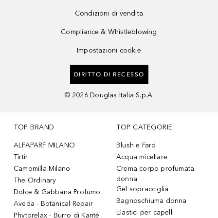
Condizioni di vendita
Compliance & Whistleblowing
Impostazioni cookie
DIRITTO DI RECESSO
©
2026
Douglas Italia S.p.A.
TOP BRAND
TOP CATEGORIE
ALFAPARF MILANO
Blush e Fard
Tirtir
Acqua micellare
Camomilla Milano
Crema corpo profumata
donna
The Ordinary
Gel sopracciglia
Dolce & Gabbana Profumo
Bagnoschiuma donna
Aveda - Botanical Repair
Elastici per capelli
Phytorelax - Burro di Karitè