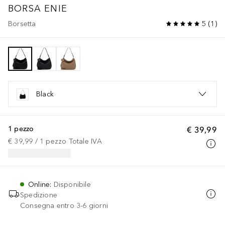
BORSA ENIE
Borsetta
5
(
1
)
Black
1 pezzo
€ 39,99
€ 39,99
 / 
1
pezzo
Totale IVA
Online
:
Disponibile
Spedizione
Consegna entro 3-6 giorni