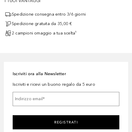
I TUOI VANTAGGI
Spedizione consegna entro 3/6 giorni
Spedizione gratuita da 35,00 €
2 campioni omaggio a tua scelta¹
Iscriviti ora alla Newsletter
Iscriviti e ricevi un buono regalo da 5 euro
Indirizzo email
*
REGISTRATI