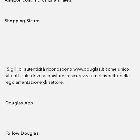
Amazon.com, Inc. or its affiliates.
Shopping Sicuro
I Sigilli di autenticità riconoscono www.douglas.it come unico
sito ufficiale dove acquistare in sicurezza e nel rispetto della
regolamentazione di settore.
Douglas App
Follow Douglas