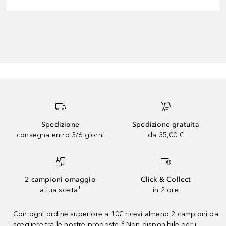
Spedizione
Spedizione gratuita
consegna entro 3/6 giorni
da 35,00 €
2 campioni omaggio
Click & Collect
a tua scelta¹
in 2 ore
Con ogni ordine superiore a 10€ ricevi almeno 2 campioni da
scegliere tra le nostre proposte ² Non disponibile per i
¹