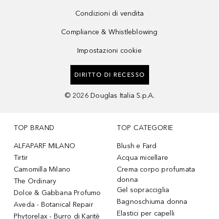
Condizioni di vendita
Compliance & Whistleblowing
Impostazioni cookie
DIRITTO DI RECESSO
©
2026
Douglas Italia S.p.A.
TOP BRAND
TOP CATEGORIE
ALFAPARF MILANO
Blush e Fard
Tirtir
Acqua micellare
Camomilla Milano
Crema corpo profumata
donna
The Ordinary
Gel sopracciglia
Dolce & Gabbana Profumo
Bagnoschiuma donna
Aveda - Botanical Repair
Elastici per capelli
Phytorelax - Burro di Karitè