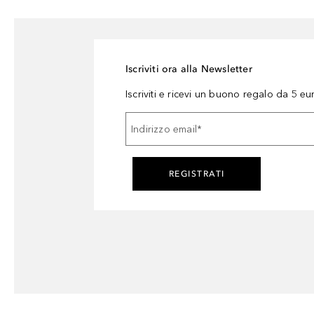
Iscriviti ora alla Newsletter
Iscriviti e ricevi un buono regalo da 5 eu
Indirizzo email
*
REGISTRATI