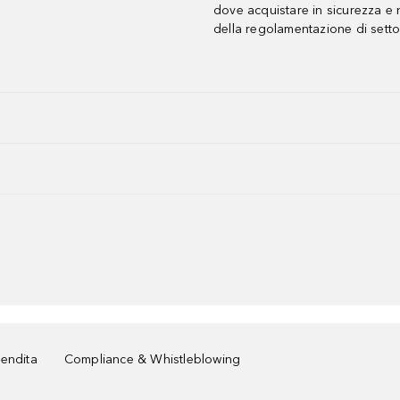
dove acquistare in sicurezza e n
della regolamentazione di setto
vendita
Compliance & Whistleblowing