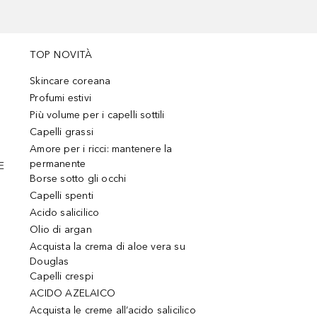
TOP NOVITÀ
Skincare coreana
Profumi estivi
Più volume per i capelli sottili
Capelli grassi
Amore per i ricci: mantenere la
permanente
E
Borse sotto gli occhi
Capelli spenti
Acido salicilico
Olio di argan
Acquista la crema di aloe vera su
Douglas
Capelli crespi
ACIDO AZELAICO
Acquista le creme all’acido salicilico