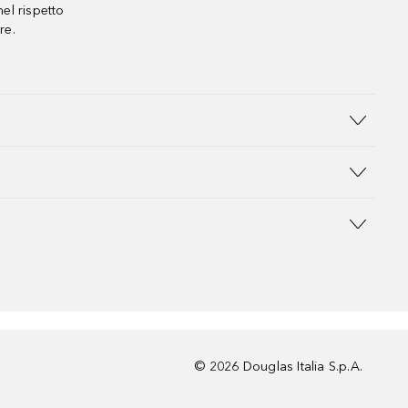
el rispetto
re.
©
2026
Douglas Italia S.p.A.