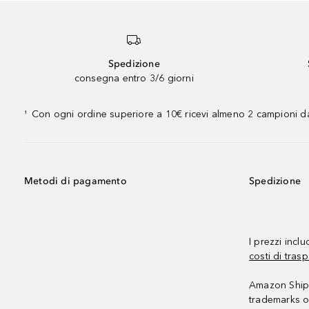
Spedizione
consegna entro 3/6 giorni
Con ogni ordine superiore a 10€ ricevi almeno 2 campioni da
¹
Metodi di pagamento
Spedizione
I prezzi incl
costi di trasp
Amazon Shipp
trademarks o