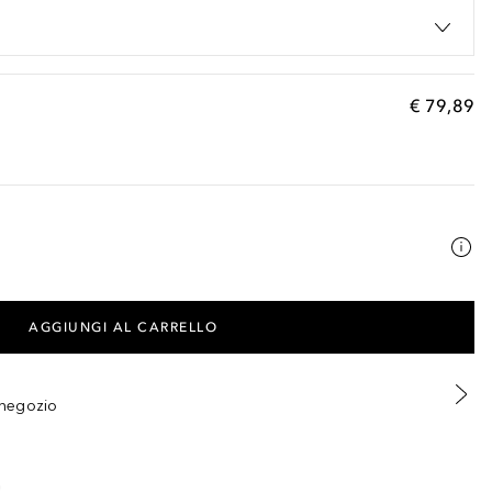
€ 79,89
AGGIUNGI AL CARRELLO
n negozio