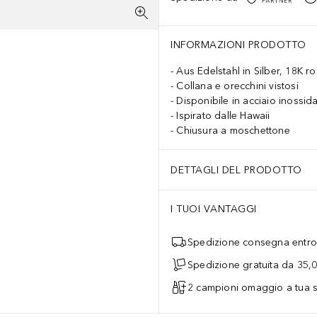
INFORMAZIONI PRODOTTO
Aus Edelstahl in Silber, 18K r
Collana e orecchini vistosi
Disponibile in acciaio inossi
Ispirato dalle Hawaii
Chiusura a moschettone
DETTAGLI DEL PRODOTTO
I TUOI VANTAGGI
Spedizione consegna entro 
Spedizione gratuita da 35,
2 campioni omaggio a tua s