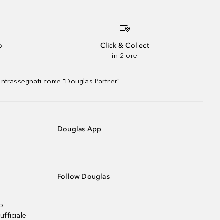
o
Click & Collect
in 2 ore
contrassegnati come "Douglas Partner"
Douglas App
Follow Douglas
no
ufficiale