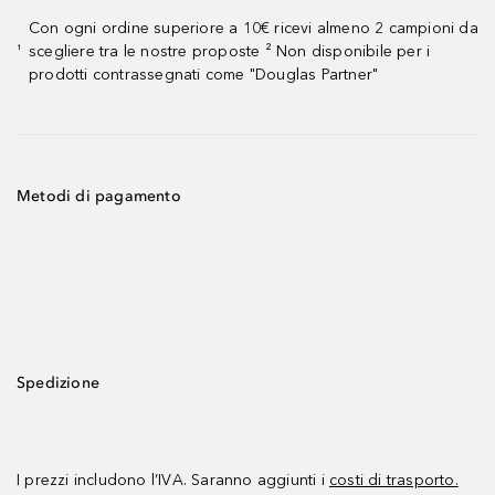
Con ogni ordine superiore a 10€ ricevi almeno 2 campioni da
scegliere tra le nostre proposte ² Non disponibile per i
¹
prodotti contrassegnati come "Douglas Partner"
Metodi di pagamento
Spedizione
I prezzi includono l’IVA. Saranno aggiunti i
costi di trasporto.