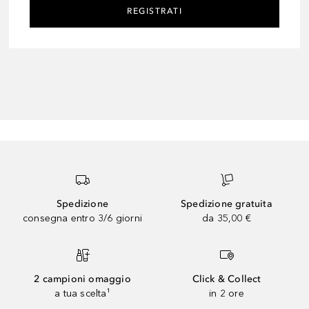
REGISTRATI
Spedizione
Spedizione gratuita
consegna entro 3/6 giorni
da 35,00 €
2 campioni omaggio
Click & Collect
a tua scelta¹
in 2 ore