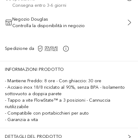
Consegna entro 3-6 giorni
Negozio Douglas
Controlla la disponibilità in negozio
AGGIUNGI AL CARRELLO
Spedizione da
INFORMAZIONI PRODOTTO
Mantiene Freddo: 8 ore - Con ghiaccio: 30 ore
Acciaio inox 18/8 riciclato al 90%, senza BPA - Isolamento
sottovuoto a doppia parete
Tappo a vite FlowState™ a 3 posizioni - Cannuccia
riutilizzabile
Compatibile con portabicchieri per auto
Garanzia a vita
DETTAGLI DEL PRODOTTO