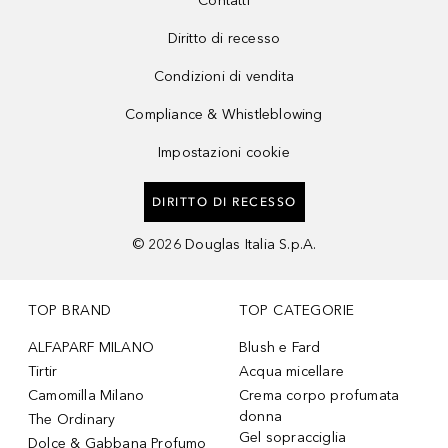
Contatti
Diritto di recesso
Condizioni di vendita
Compliance & Whistleblowing
Impostazioni cookie
DIRITTO DI RECESSO
©
2026
Douglas Italia S.p.A.
TOP BRAND
TOP CATEGORIE
ALFAPARF MILANO
Blush e Fard
Tirtir
Acqua micellare
Camomilla Milano
Crema corpo profumata
donna
The Ordinary
Gel sopracciglia
Dolce & Gabbana Profumo