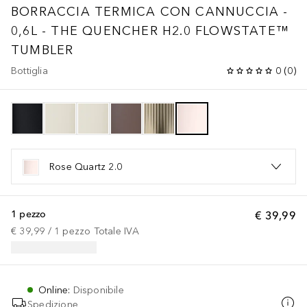
BORRACCIA TERMICA CON CANNUCCIA -
0,6L - THE QUENCHER H2.0 FLOWSTATE™
TUMBLER
Bottiglia
0
(
0
)
Rose Quartz 2.0
1 pezzo
€ 39,99
€ 39,99
 / 
1
pezzo
Totale IVA
Online
:
Disponibile
Spedizione