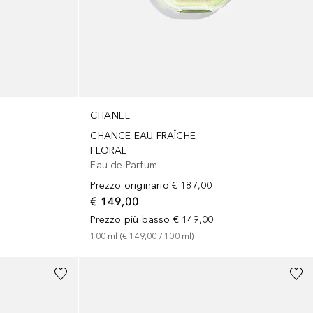
CHANEL
CHANCE EAU FRAÎCHE
FLORAL
Eau de Parfum
Prezzo originario
€ 187,00
€ 149,00
Prezzo più basso
€ 149,00
100
ml
 (
€ 149,00
 / 
100
ml
)