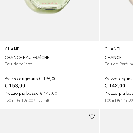
CHANEL
CHANEL
CHANCE EAU FRAÎCHE
CHANCE
Eau de toilette
Eau de Parfu
Prezzo originario
€ 196,00
Prezzo origina
€ 153,00
€ 142,00
Prezzo più basso
€ 148,00
Prezzo più ba
150
ml
 (
€ 102,00
 / 
100
ml
)
100
ml
 (
€ 142,00