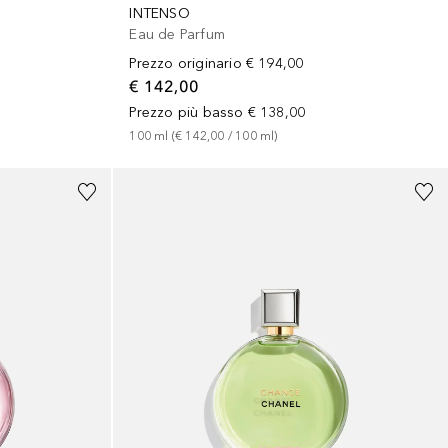
INTENSO
Eau de Parfum
Prezzo originario
€ 194,00
€ 142,00
Prezzo più basso
€ 138,00
100
ml
 (
€ 142,00
 / 
100
ml
)