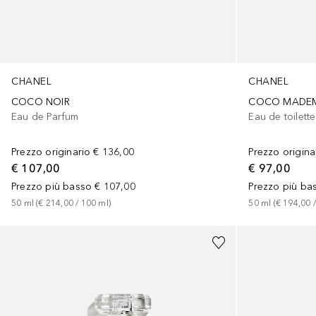
CHANEL
CHANEL
COCO NOIR
COCO MADEM
Eau de Parfum
Eau de toilette
Prezzo originario
€ 136,00
Prezzo origina
€ 107,00
€ 97,00
Prezzo più basso
€ 107,00
Prezzo più ba
50
ml
 (
€ 214,00
 / 
100
ml
)
50
ml
 (
€ 194,00
 /