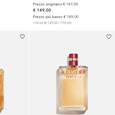
Prezzo originario
€ 187,00
€ 149,00
Prezzo più basso
€ 149,00
100
ml
 (
€ 149,00
 / 
100
ml
)