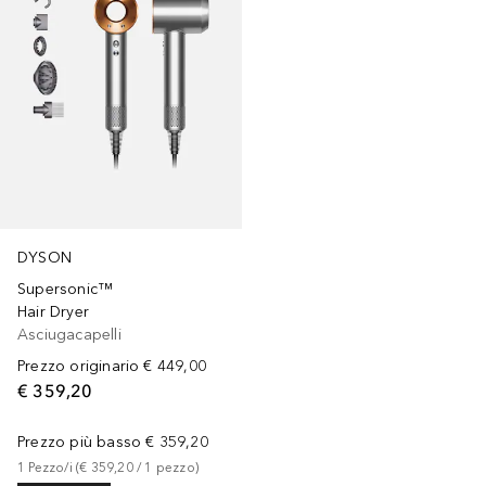
DYSON
Supersonic™
Hair Dryer
Asciugacapelli
Prezzo originario
€ 449,00
€ 359,20
Prezzo più basso
€ 359,20
1
Pezzo/i
 (
€ 359,20
 / 
1
pezzo
)