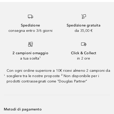
Spedizione
Spedizione gratuita
consegna entro 3/6 giorni
da 35,00 €
2 campioni omaggio
Click & Collect
a tua scelta¹
in 2 ore
Con ogni ordine superiore a 10€ ricevi almeno 2 campioni da
scegliere tra le nostre proposte ² Non disponibile per i
¹
prodotti contrassegnati come "Douglas Partner"
Metodi di pagamento