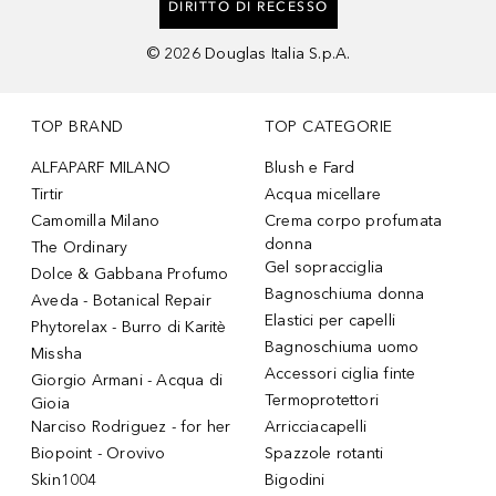
DIRITTO DI RECESSO
©
2026
Douglas Italia S.p.A.
TOP BRAND
TOP CATEGORIE
ALFAPARF MILANO
Blush e Fard
Tirtir
Acqua micellare
Camomilla Milano
Crema corpo profumata
donna
The Ordinary
Gel sopracciglia
Dolce & Gabbana Profumo
Bagnoschiuma donna
Aveda - Botanical Repair
Elastici per capelli
Phytorelax - Burro di Karitè
Bagnoschiuma uomo
Missha
Accessori ciglia finte
Giorgio Armani - Acqua di
Termoprotettori
Gioia
Narciso Rodriguez - for her
Arricciacapelli
Biopoint - Orovivo
Spazzole rotanti
Skin1004
Bigodini