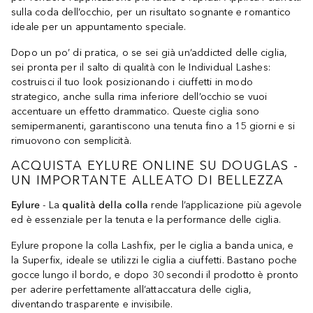
sulla coda dell’occhio, per un risultato sognante e romantico
ideale per un appuntamento speciale.
Dopo un po’ di pratica, o se sei già un’addicted delle ciglia,
sei pronta per il salto di qualità con le Individual Lashes:
costruisci il tuo look posizionando i ciuffetti in modo
strategico, anche sulla rima inferiore dell’occhio se vuoi
accentuare un effetto drammatico. Queste ciglia sono
semipermanenti, garantiscono una tenuta fino a 15 giorni e si
rimuovono con semplicità.
ACQUISTA EYLURE ONLINE SU DOUGLAS -
UN IMPORTANTE ALLEATO DI BELLEZZA
Eylure
- La
qualità della colla
rende l’applicazione più agevole
ed è essenziale per la tenuta e la performance delle ciglia.
Eylure propone la colla Lashfix, per le ciglia a banda unica, e
la Superfix, ideale se utilizzi le ciglia a ciuffetti. Bastano poche
gocce lungo il bordo, e dopo 30 secondi il prodotto è pronto
per aderire perfettamente all’attaccatura delle ciglia,
diventando trasparente e invisibile.