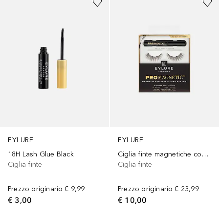
EYLURE
EYLURE
18H Lash Glue Black
Ciglia finte magnetiche con eyeliner Pro Magnetic
Ciglia finte
Ciglia finte
Prezzo originario
€ 9,99
Prezzo originario
€ 23,99
€ 3,00
€ 10,00