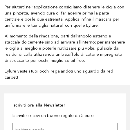
Per aiutarti nell’applicazione consigliamo di tenere le ciglia con
una pinzetta, avendo cura di far aderire prima la parte
centrale e poi le due estremità. Applica infine il mascara per
uniformare le tue ciglia naturali con quelle Eylure.
Al momento della rimozione, parti dall’angolo esterno e
staccale dolcemente sino ad arrivare all’interno; per mantenere
le ciglia al meglio e poterle riutilizzare più volte, puliscile dai
residui di colla utilizzando un batuffolo di cotone impregnato
di struccante per occhi, meglio se oil free.
Eylure veste i tuoi occhi regalandoti uno sguardo da red
carpet!
Iscriviti ora alla Newsletter
Iscriviti e ricevi un buono regalo da 5 euro