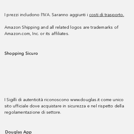
I prezzi includono l’IVA. Saranno aggiunti i
costi di trasporto.
Amazon Shipping and all related logos are trademarks of
Amazon.com, Inc. or its affiliates.
Shopping Sicuro
I Sigilli di autenticità riconoscono www.douglas.it come unico
sito ufficiale dove acquistare in sicurezza e nel rispetto della
regolamentazione di settore.
Douglas App