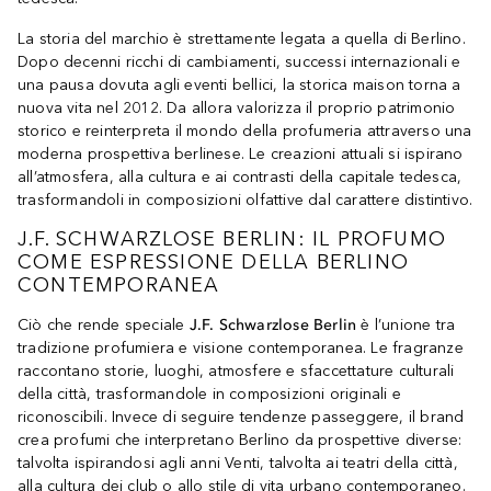
La storia del marchio è strettamente legata a quella di Berlino.
Dopo decenni ricchi di cambiamenti, successi internazionali e
una pausa dovuta agli eventi bellici, la storica maison torna a
nuova vita nel 2012. Da allora valorizza il proprio patrimonio
storico e reinterpreta il mondo della profumeria attraverso una
moderna prospettiva berlinese. Le creazioni attuali si ispirano
all’atmosfera, alla cultura e ai contrasti della capitale tedesca,
trasformandoli in composizioni olfattive dal carattere distintivo.
J.F. SCHWARZLOSE BERLIN: IL PROFUMO
COME ESPRESSIONE DELLA BERLINO
CONTEMPORANEA
Ciò che rende speciale
J.F. Schwarzlose Berlin
è l’unione tra
tradizione profumiera e visione contemporanea. Le fragranze
raccontano storie, luoghi, atmosfere e sfaccettature culturali
della città, trasformandole in composizioni originali e
riconoscibili. Invece di seguire tendenze passeggere, il brand
crea profumi che interpretano Berlino da prospettive diverse:
talvolta ispirandosi agli anni Venti, talvolta ai teatri della città,
alla cultura dei club o allo stile di vita urbano contemporaneo.