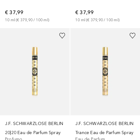
€ 37,99
€ 37,99
10
ml
 (
€ 379,90
 / 
100
ml
)
10
ml
 (
€ 379,90
 / 
100
ml
)
J.F. SCHWARZLOSE BERLIN
J.F. SCHWARZLOSE BERLIN
20|20 Eau de Parfum Spray
Trance Eau de Parfum Spray
Profumo
Eau de Parfum