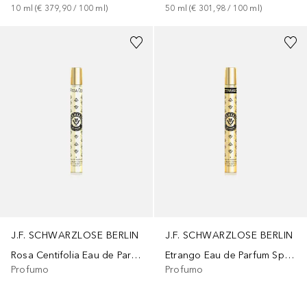
10
ml
 (
€ 379,90
 / 
100
ml
)
50
ml
 (
€ 301,98
 / 
100
ml
)
J.F. SCHWARZLOSE BERLIN
J.F. SCHWARZLOSE BERLIN
Rosa Centifolia Eau de Parfum Spray
Etrango Eau de Parfum Spray
Profumo
Profumo