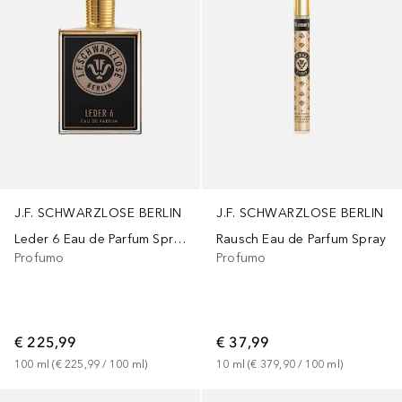
J.F. SCHWARZLOSE BERLIN
J.F. SCHWARZLOSE BERLIN
Leder 6 Eau de Parfum Spray
Rausch Eau de Parfum Spray
Profumo
Profumo
€ 225,99
€ 37,99
100
ml
 (
€ 225,99
 / 
100
ml
)
10
ml
 (
€ 379,90
 / 
100
ml
)