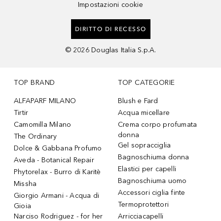
Impostazioni cookie
DIRITTO DI RECESSO
©
2026
Douglas Italia S.p.A.
TOP BRAND
TOP CATEGORIE
ALFAPARF MILANO
Blush e Fard
Tirtir
Acqua micellare
Camomilla Milano
Crema corpo profumata
donna
The Ordinary
Gel sopracciglia
Dolce & Gabbana Profumo
Bagnoschiuma donna
Aveda - Botanical Repair
Elastici per capelli
Phytorelax - Burro di Karitè
Bagnoschiuma uomo
Missha
Accessori ciglia finte
Giorgio Armani - Acqua di
Termoprotettori
Gioia
Narciso Rodriguez - for her
Arricciacapelli