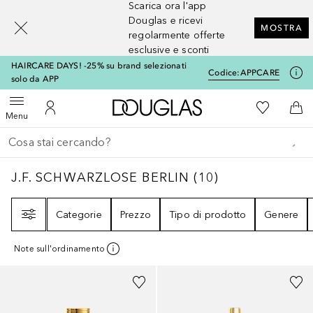
Scarica ora l'app
[navigation.slideout.screenreader]
Douglas e ricevi
MOSTRA
regolarmente offerte
esclusive e sconti
HAIRCARE DAYS! -25% su brand selezionati
Codice:
APPCARE
solo da APP
A Douglas Home
Alla Mia Li
Apri menu
Al Mio Account
Al 
Menu
Torna indietro
Esegui ricerca
J.F. SCHWARZLOSE BERLIN
10
RISULTATI
J.F. SCHWARZLOSE BERLIN
(
10
)
Filtri
Categorie
Prezzo
Tipo di prodotto
Genere
Note sull'ordinamento