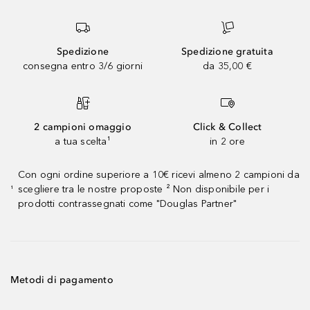
Spedizione
Spedizione gratuita
consegna entro 3/6 giorni
da 35,00 €
2 campioni omaggio
Click & Collect
a tua scelta¹
in 2 ore
Con ogni ordine superiore a 10€ ricevi almeno 2 campioni da
scegliere tra le nostre proposte ² Non disponibile per i
¹
prodotti contrassegnati come "Douglas Partner"
Metodi di pagamento