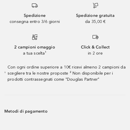
Spedizione
Spedizione gratuita
consegna entro 3/6 giorni
da 35,00 €
2 campioni omaggio
Click & Collect
a tua scelta¹
in 2 ore
Con ogni ordine superiore a 10€ ricevi almeno 2 campioni da
scegliere tra le nostre proposte ² Non disponibile per i
¹
prodotti contrassegnati come "Douglas Partner"
Metodi di pagamento