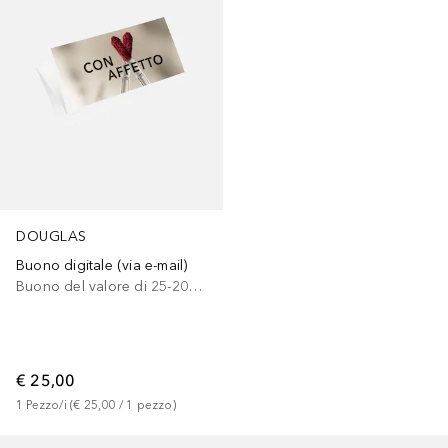
DOUGLAS
Buono digitale (via e-mail)
Buono del valore di 25-200 euro
€ 25,00
1
Pezzo/i
 (
€ 25,00
 / 
1
pezzo
)