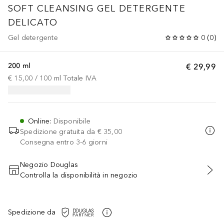
SOFT CLEANSING
GEL DETERGENTE
DELICATO
Gel detergente
0
(
0
)
200 ml
€ 29,99
€ 15,00
 / 
100
ml
Totale IVA
Online
:
Disponibile
Spedizione gratuita da
€ 35,00
Consegna entro 3-6 giorni
Negozio Douglas
Controlla la disponibilità in negozio
AGGIUNGI AL CARRELLO
Spedizione da