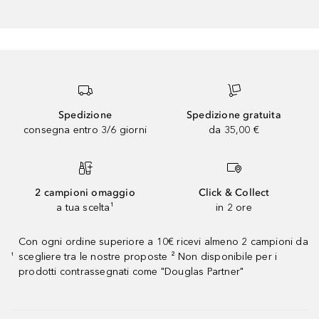
Spedizione
Spedizione gratuita
consegna entro 3/6 giorni
da 35,00 €
2 campioni omaggio
Click & Collect
a tua scelta¹
in 2 ore
Con ogni ordine superiore a 10€ ricevi almeno 2 campioni da
scegliere tra le nostre proposte ² Non disponibile per i
¹
prodotti contrassegnati come "Douglas Partner"