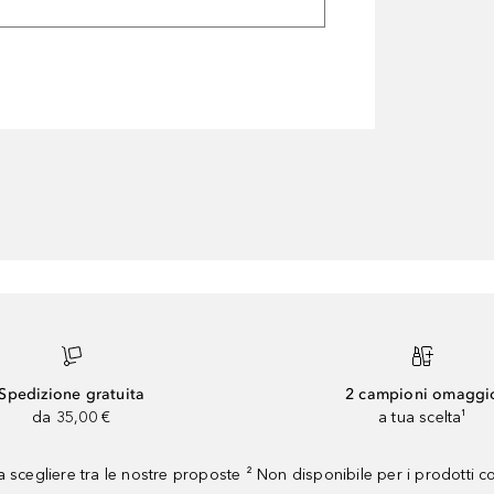
Spedizione gratuita
2 campioni omaggi
da 35,00 €
a tua scelta¹
 scegliere tra le nostre proposte ² Non disponibile per i prodotti 