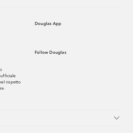
Douglas App
Follow Douglas
no
ufficiale
el rispetto
re.