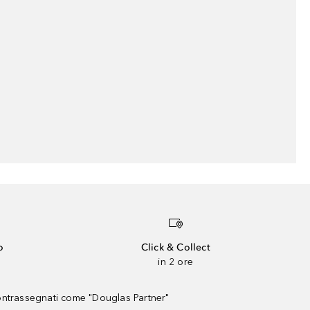
o
Click & Collect
in 2 ore
contrassegnati come "Douglas Partner"