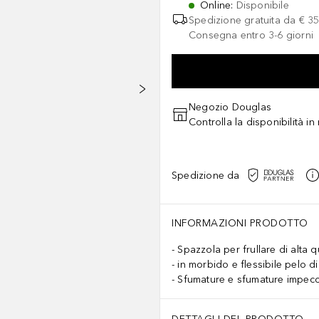
Online
:
Disponibile
Spedizione gratuita da
€ 35
Consegna entro 3-6 giorni
Negozio Douglas
Controlla la disponibilità i
Spedizione da
INFORMAZIONI PRODOTTO
Spazzola per frullare di alta q
in morbido e flessibile pelo di
Sfumature e sfumature impecc