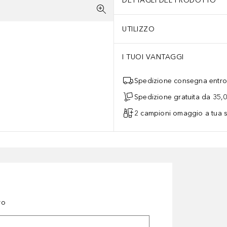
DETTAGLI DEL PRODOTTO
UTILIZZO
I TUOI VANTAGGI
Spedizione consegna entro 
Spedizione gratuita da 35,
2 campioni omaggio a tua s
ro