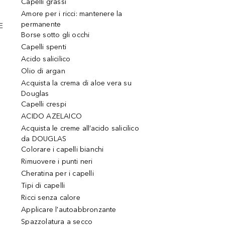
Capelli grassi
Amore per i ricci: mantenere la
permanente
E
Borse sotto gli occhi
Capelli spenti
Acido salicilico
Olio di argan
Acquista la crema di aloe vera su
Douglas
Capelli crespi
ACIDO AZELAICO
Acquista le creme all’acido salicilico
da DOUGLAS
Colorare i capelli bianchi
Rimuovere i punti neri
Cheratina per i capelli
Tipi di capelli
Ricci senza calore
Applicare l'autoabbronzante
Spazzolatura a secco