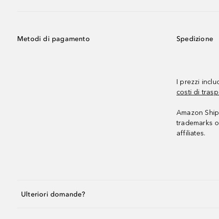
Metodi di pagamento
Spedizione
I prezzi incl
costi di trasp
Amazon Shipp
trademarks o
affiliates.
Ulteriori domande?