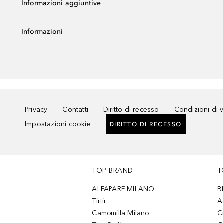
Informazioni aggiuntive
Informazioni
Privacy
Contatti
Diritto di recesso
Condizioni di 
Impostazioni cookie
DIRITTO DI RECESSO
TOP BRAND
T
ALFAPARF MILANO
B
Tirtir
A
Camomilla Milano
C