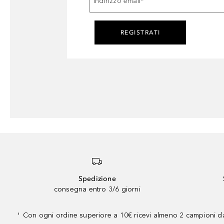
Indirizzo email
*
REGISTRATI
Spedizione
consegna entro 3/6 giorni
Con ogni ordine superiore a 10€ ricevi almeno 2 campioni da
¹