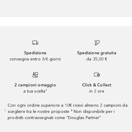
Spedizione
Spedizione gratuita
consegna entro 3/6 giorni
da 35,00 €
2 campioni omaggio
Click & Collect
a tua scelta¹
in 2 ore
Con ogni ordine superiore a 10€ ricevi almeno 2 campioni da
scegliere tra le nostre proposte ² Non disponibile per i
¹
prodotti contrassegnati come "Douglas Partner"