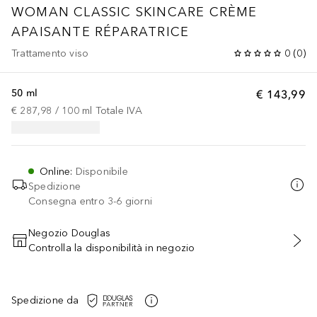
WOMAN CLASSIC SKINCARE
CRÈME
APAISANTE RÉPARATRICE
Trattamento viso
0
(
0
)
50 ml
€ 143,99
€ 287,98
 / 
100
ml
Totale IVA
Online
:
Disponibile
Spedizione
Consegna entro 3-6 giorni
Negozio Douglas
Controlla la disponibilità in negozio
AGGIUNGI AL CARRELLO
Spedizione da