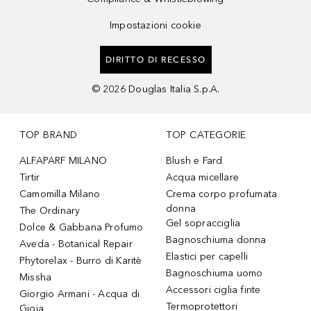
Impostazioni cookie
DIRITTO DI RECESSO
©
2026
Douglas Italia S.p.A.
TOP BRAND
TOP CATEGORIE
ALFAPARF MILANO
Blush e Fard
Tirtir
Acqua micellare
Camomilla Milano
Crema corpo profumata
donna
The Ordinary
Gel sopracciglia
Dolce & Gabbana Profumo
Bagnoschiuma donna
Aveda - Botanical Repair
Elastici per capelli
Phytorelax - Burro di Karitè
Bagnoschiuma uomo
Missha
Accessori ciglia finte
Giorgio Armani - Acqua di
Termoprotettori
Gioia