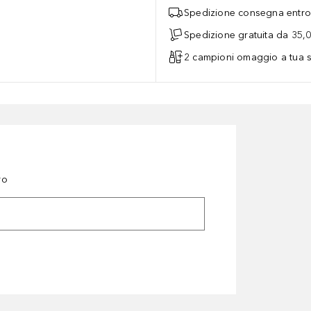
Spedizione consegna entro 
Spedizione gratuita da 35,
2 campioni omaggio a tua s
ro