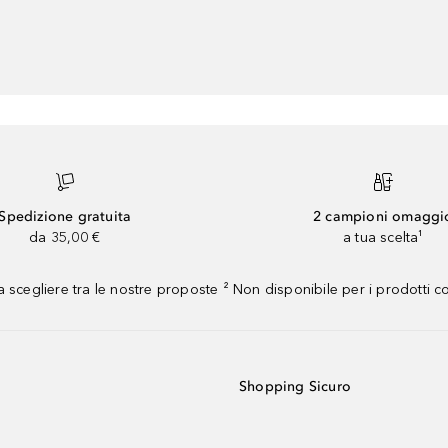
Spedizione gratuita
2 campioni omaggi
da 35,00 €
a tua scelta¹
 scegliere tra le nostre proposte ² Non disponibile per i prodotti 
Shopping Sicuro