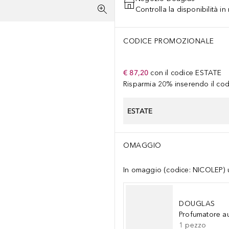
Controlla la disponibilità i
CODICE PROMOZIONALE
€ 87,20
con il codice
ESTATE
Risparmia 20% inserendo il codi
ESTATE
OMAGGIO
In omaggio (codice: NICOLEP) un
DOUGLAS
Profumatore a
1
pezzo