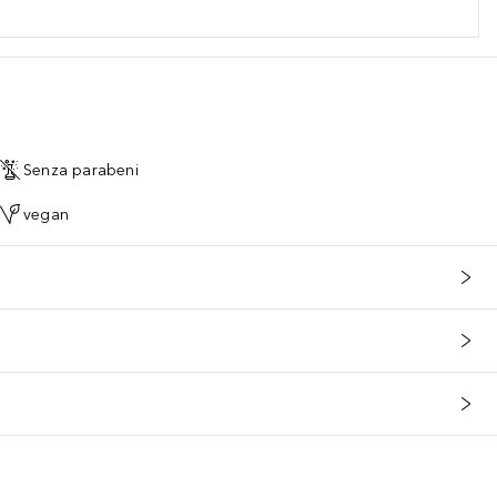
Senza parabeni
vegan