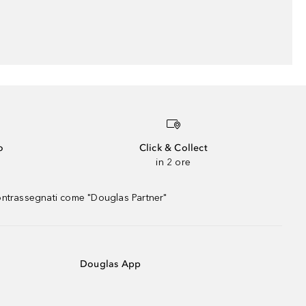
o
Click & Collect
in 2 ore
contrassegnati come "Douglas Partner"
Douglas App