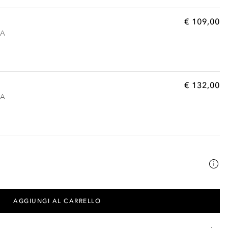
€ 109,00
VA
€ 132,00
VA
AGGIUNGI AL CARRELLO