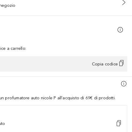
n negozio
ce a carrello:
Copia codice
 profumatore auto nicole P all'acquisto di 69€ di prodotti.
uto