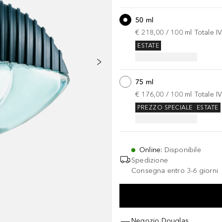
50 ml
€ 218,00
 / 
100
ml
Totale I
ESTATE
75 ml
€ 176,00
 / 
100
ml
Totale I
PREZZO SPECIALE
ESTATE
Online
:
Disponibile
Spedizione
Consegna entro 3-6 giorni
Negozio Douglas