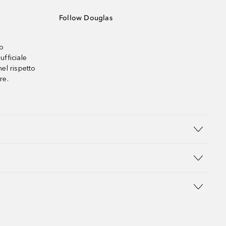
Follow Douglas
no
ufficiale
el rispetto
re.