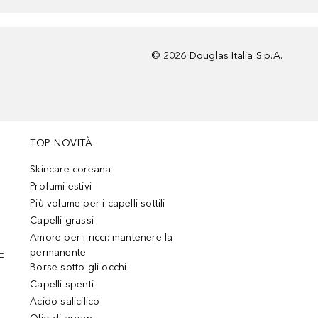
©
2026
Douglas Italia S.p.A.
TOP NOVITÀ
Skincare coreana
Profumi estivi
Più volume per i capelli sottili
Capelli grassi
Amore per i ricci: mantenere la
permanente
E
Borse sotto gli occhi
Capelli spenti
Acido salicilico