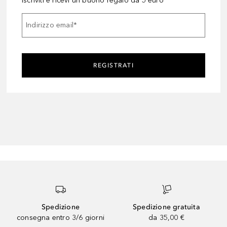
Iscriviti e ricevi un buono regalo da 5 euro
Indirizzo email
*
REGISTRATI
Spedizione
Spedizione gratuita
consegna entro 3/6 giorni
da 35,00 €