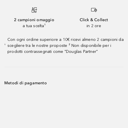
2 campioni omaggio
Click & Collect
a tua scelta¹
in 2 ore
Con ogni ordine superiore a 10€ ricevi almeno 2 campioni da
scegliere tra le nostre proposte ² Non disponibile per i
¹
prodotti contrassegnati come "Douglas Partner"
Metodi di pagamento