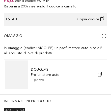
€ 6,00
con il codice
ESTATE
Risparmia 20% inserendo il codice a carrello:
ESTATE
Copia codice
OMAGGIO
In omaggio (codice: NICOLEP) un profumatore auto nicole P
all'acquisto di 69€ di prodotti.
DOUGLAS
Profumatore auto
1
pezzo
INFORMAZIONI PRODOTTO
SORPRESA