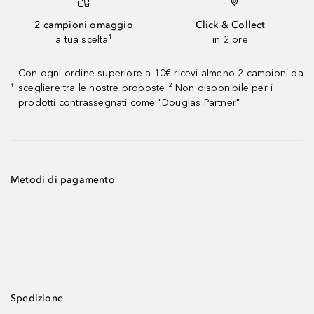
2 campioni omaggio
Click & Collect
a tua scelta¹
in 2 ore
Con ogni ordine superiore a 10€ ricevi almeno 2 campioni da
scegliere tra le nostre proposte ² Non disponibile per i
¹
prodotti contrassegnati come "Douglas Partner"
Metodi di pagamento
Spedizione