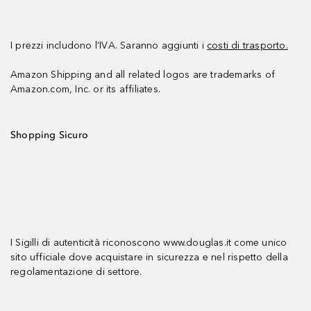
I prezzi includono l’IVA. Saranno aggiunti i
costi di trasporto.
Amazon Shipping and all related logos are trademarks of
Amazon.com, Inc. or its affiliates.
Shopping Sicuro
I Sigilli di autenticità riconoscono www.douglas.it come unico
sito ufficiale dove acquistare in sicurezza e nel rispetto della
regolamentazione di settore.