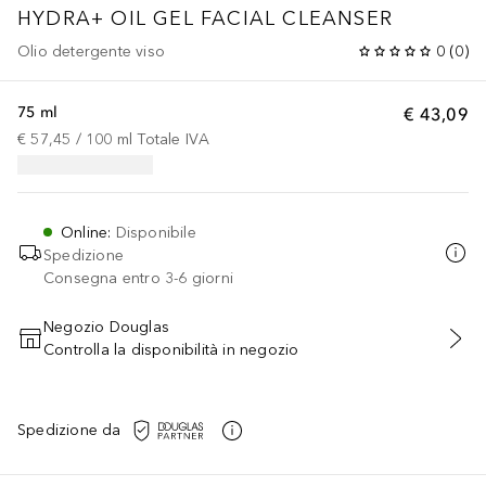
HYDRA+ OIL GEL FACIAL CLEANSER
Olio detergente viso
0
(
0
)
75 ml
€ 43,09
€ 57,45
 / 
100
ml
Totale IVA
Online
:
Disponibile
Spedizione
Consegna entro 3-6 giorni
Negozio Douglas
Controlla la disponibilità in negozio
AGGIUNGI AL CARRELLO
Spedizione da