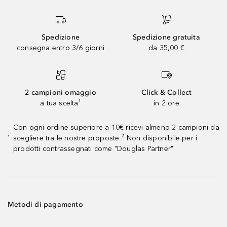
Spedizione
Spedizione gratuita
consegna entro 3/6 giorni
da 35,00 €
2 campioni omaggio
Click & Collect
a tua scelta¹
in 2 ore
Con ogni ordine superiore a 10€ ricevi almeno 2 campioni da
scegliere tra le nostre proposte ² Non disponibile per i
¹
prodotti contrassegnati come "Douglas Partner"
Metodi di pagamento