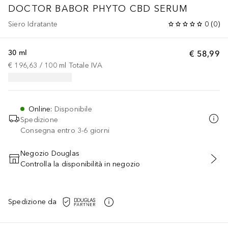
DOCTOR BABOR
PHYTO CBD SERUM
Siero Idratante
0
(
0
)
30 ml
€ 58,99
€ 196,63
 / 
100
ml
Totale IVA
Online
:
Disponibile
Spedizione
Consegna entro 3-6 giorni
Negozio Douglas
Controlla la disponibilità in negozio
AGGIUNGI AL CARRELLO
Spedizione da