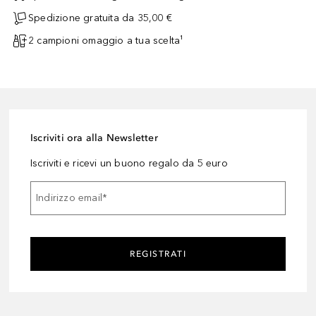
Spedizione gratuita da 35,00 €
2 campioni omaggio a tua scelta¹
Iscriviti ora alla Newsletter
Iscriviti e ricevi un buono regalo da 5 euro
Indirizzo email
*
REGISTRATI