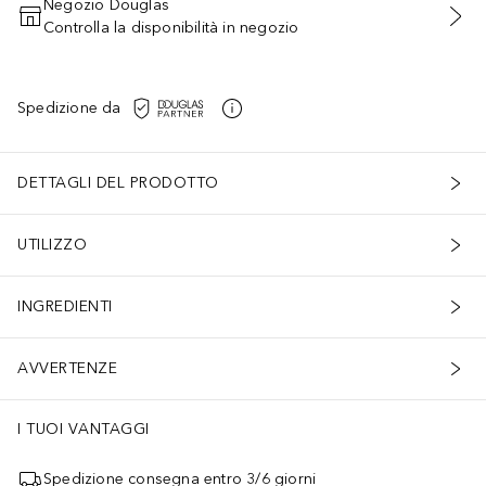
Negozio Douglas
Controlla la disponibilità in negozio
AGGIUNGI AL CARRELLO
Spedizione da
DETTAGLI DEL PRODOTTO
UTILIZZO
INGREDIENTI
AVVERTENZE
I TUOI VANTAGGI
Spedizione consegna entro 3/6 giorni