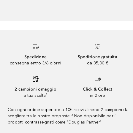
Spedizione
Spedizione gratuita
consegna entro 3/6 giorni
da 35,00 €
2 campioni omaggio
Click & Collect
a tua scelta¹
in 2 ore
Con ogni ordine superiore a 10€ ricevi almeno 2 campioni da
scegliere tra le nostre proposte ² Non disponibile per i
¹
prodotti contrassegnati come "Douglas Partner"