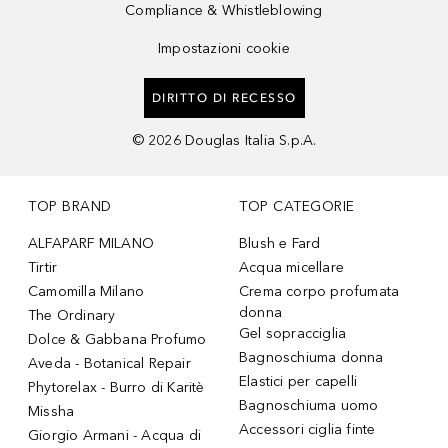
Compliance & Whistleblowing
Impostazioni cookie
DIRITTO DI RECESSO
©
2026
Douglas Italia S.p.A.
TOP BRAND
TOP CATEGORIE
ALFAPARF MILANO
Blush e Fard
Tirtir
Acqua micellare
Camomilla Milano
Crema corpo profumata
donna
The Ordinary
Gel sopracciglia
Dolce & Gabbana Profumo
Bagnoschiuma donna
Aveda - Botanical Repair
Elastici per capelli
Phytorelax - Burro di Karitè
Bagnoschiuma uomo
Missha
Accessori ciglia finte
Giorgio Armani - Acqua di