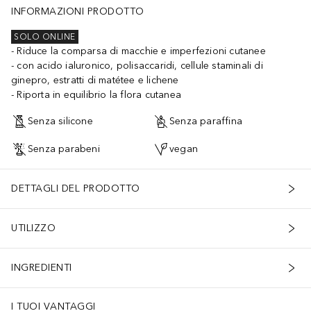
INFORMAZIONI PRODOTTO
SOLO ONLINE
Riduce la comparsa di macchie e imperfezioni cutanee
con acido ialuronico, polisaccaridi, cellule staminali di
ginepro, estratti di matétee e lichene
Riporta in equilibrio la flora cutanea
Senza silicone
Senza paraffina
Senza parabeni
vegan
DETTAGLI DEL PRODOTTO
UTILIZZO
INGREDIENTI
I TUOI VANTAGGI