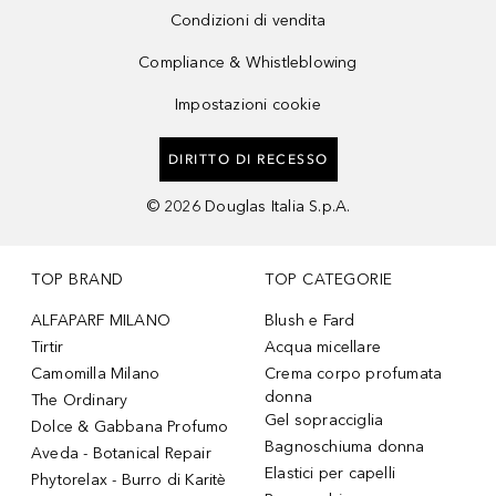
Condizioni di vendita
Compliance & Whistleblowing
Impostazioni cookie
DIRITTO DI RECESSO
©
2026
Douglas Italia S.p.A.
TOP BRAND
TOP CATEGORIE
ALFAPARF MILANO
Blush e Fard
Tirtir
Acqua micellare
Camomilla Milano
Crema corpo profumata
donna
The Ordinary
Gel sopracciglia
Dolce & Gabbana Profumo
Bagnoschiuma donna
Aveda - Botanical Repair
Elastici per capelli
Phytorelax - Burro di Karitè