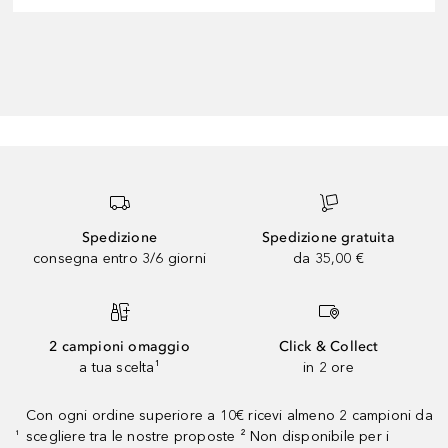
Spedizione
Spedizione gratuita
consegna entro 3/6 giorni
da 35,00 €
2 campioni omaggio
Click & Collect
a tua scelta¹
in 2 ore
Con ogni ordine superiore a 10€ ricevi almeno 2 campioni da
scegliere tra le nostre proposte ² Non disponibile per i
¹