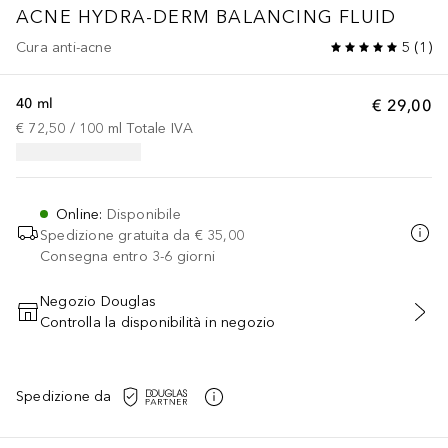
ACNE
HYDRA-DERM BALANCING FLUID
Cura anti-acne
5
(
1
)
40 ml
€ 29,00
€ 72,50
 / 
100
ml
Totale IVA
Online
:
Disponibile
Spedizione gratuita da
€ 35,00
Consegna entro 3-6 giorni
Negozio Douglas
Controlla la disponibilità in negozio
AGGIUNGI AL CARRELLO
Spedizione da