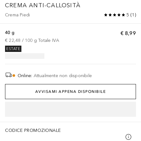
CREMA ANTI-CALLOSITÀ
Crema Piedi
5
(
1
)
40 g
€ 8,99
€ 22,48
 / 
100
g
Totale IVA
ESTATE
Online
:
Attualmente non disponibile
AVVISAMI APPENA DISPONIBILE
CODICE PROMOZIONALE