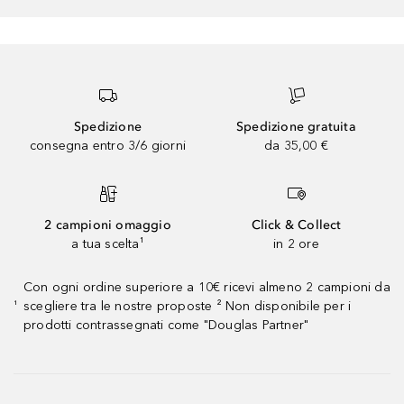
Spedizione
Spedizione gratuita
consegna entro 3/6 giorni
da 35,00 €
2 campioni omaggio
Click & Collect
a tua scelta¹
in 2 ore
Con ogni ordine superiore a 10€ ricevi almeno 2 campioni da
scegliere tra le nostre proposte ² Non disponibile per i
¹
prodotti contrassegnati come "Douglas Partner"