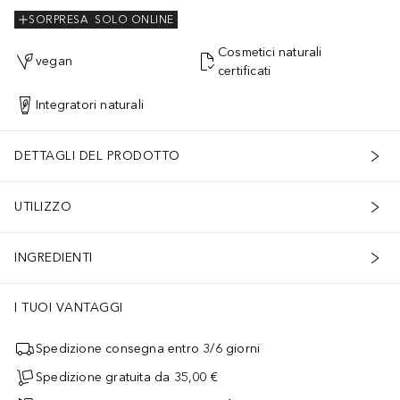
SORPRESA
SOLO ONLINE
Cosmetici naturali
vegan
certificati
Integratori naturali
DETTAGLI DEL PRODOTTO
UTILIZZO
INGREDIENTI
I TUOI VANTAGGI
Spedizione consegna entro 3/6 giorni
Spedizione gratuita da 35,00 €