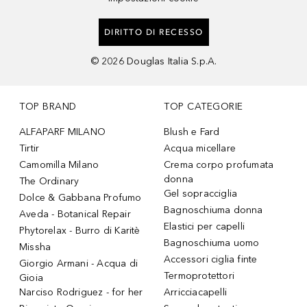
DIRITTO DI RECESSO
©
2026
Douglas Italia S.p.A.
TOP BRAND
TOP CATEGORIE
ALFAPARF MILANO
Blush e Fard
Tirtir
Acqua micellare
Camomilla Milano
Crema corpo profumata
donna
The Ordinary
Gel sopracciglia
Dolce & Gabbana Profumo
Bagnoschiuma donna
Aveda - Botanical Repair
Elastici per capelli
Phytorelax - Burro di Karitè
Bagnoschiuma uomo
Missha
Accessori ciglia finte
Giorgio Armani - Acqua di
Termoprotettori
Gioia
Narciso Rodriguez - for her
Arricciacapelli