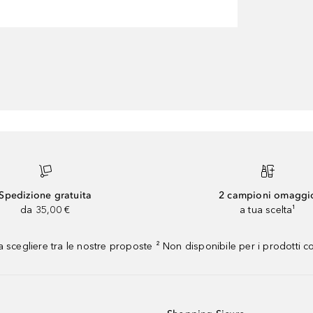
Spedizione gratuita
2 campioni omaggi
da 35,00 €
a tua scelta¹
 scegliere tra le nostre proposte ² Non disponibile per i prodotti 