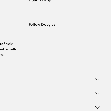
Douglas App
Follow Douglas
no
ufficiale
el rispetto
re.