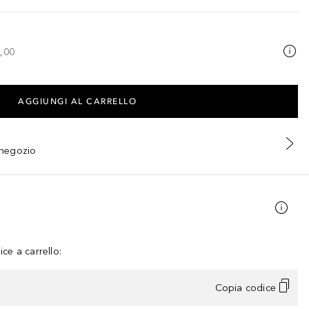
,00
AGGIUNGI AL CARRELLO
n negozio
ce a carrello:
Copia codice