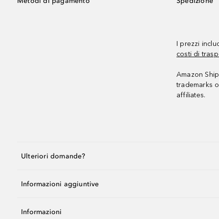
Metodi di pagamento
Spedizione
I prezzi incl
costi di trasp
Amazon Shipp
trademarks o
affiliates.
Ulteriori domande?
Informazioni aggiuntive
Informazioni