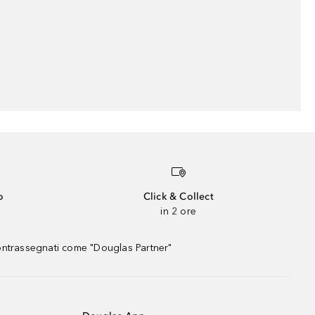
o
Click & Collect
in 2 ore
contrassegnati come "Douglas Partner"