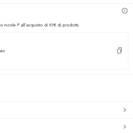
nicole P all'acquisto di 69€ di prodotti.
uto