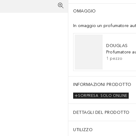
OMAGGIO
In omaggio un profumatore auto 
DOUGLAS
Profumatore a
1
pezzo
INFORMAZIONI PRODOTTO
SORPRESA
SOLO ONLINE
DETTAGLI DEL PRODOTTO
UTILIZZO