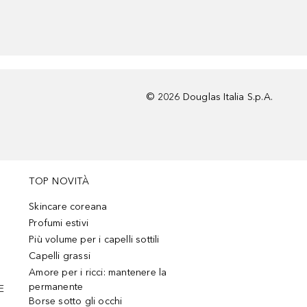
©
2026
Douglas Italia S.p.A.
TOP NOVITÀ
Skincare coreana
Profumi estivi
Più volume per i capelli sottili
Capelli grassi
Amore per i ricci: mantenere la
permanente
E
Borse sotto gli occhi