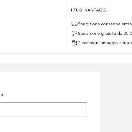
I TUOI VANTAGGI
Spedizione consegna entro 
Spedizione gratuita da 35,
2 campioni omaggio a tua s
ro