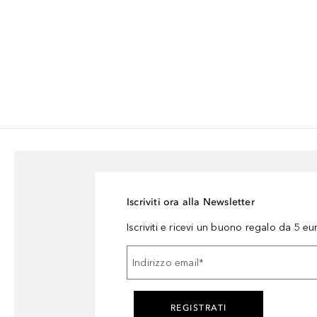
Iscriviti ora alla Newsletter
Iscriviti e ricevi un buono regalo da 5 eu
Indirizzo email
*
REGISTRATI