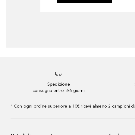
Spedizione
consegna entro 3/6 giorni
Con ogni ordine superiore a 10€ ricevi almeno 2 campioni da
¹